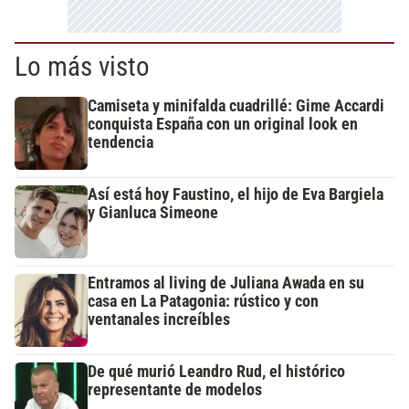
Lo más visto
Camiseta y minifalda cuadrillé: Gime Accardi
conquista España con un original look en
tendencia
Así está hoy Faustino, el hijo de Eva Bargiela
y Gianluca Simeone
Entramos al living de Juliana Awada en su
casa en La Patagonia: rústico y con
ventanales increíbles
De qué murió Leandro Rud, el histórico
representante de modelos