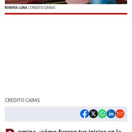
ROMINA LUNA
| CREDITO CARAS
CREDITO CARAS
omina, ¿cómo fueron tus inicios en la