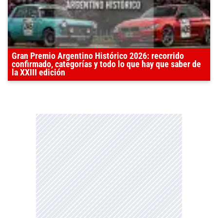
Gran Premio Argentino Histórico 2026: recorrido
confirmado, categorías y todo lo que hay que saber de
la XXIII edición