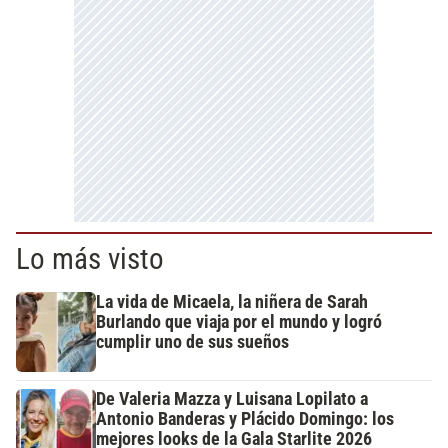
Lo más visto
La vida de Micaela, la niñera de Sarah
Burlando que viaja por el mundo y logró
cumplir uno de sus sueños
De Valeria Mazza y Luisana Lopilato a
Antonio Banderas y Plácido Domingo: los
mejores looks de la Gala Starlite 2026