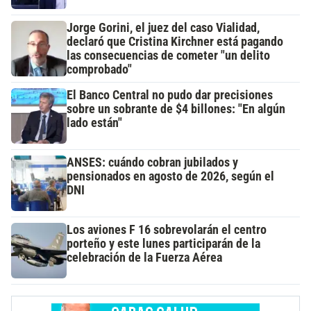
Jorge Gorini, el juez del caso Vialidad,
declaró que Cristina Kirchner está pagando
las consecuencias de cometer "un delito
comprobado"
El Banco Central no pudo dar precisiones
sobre un sobrante de $4 billones: "En algún
lado están"
ANSES: cuándo cobran jubilados y
pensionados en agosto de 2026, según el
DNI
Los aviones F 16 sobrevolarán el centro
porteño y este lunes participarán de la
celebración de la Fuerza Aérea