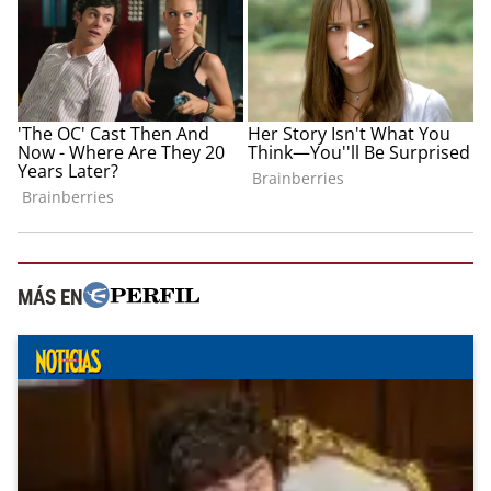
MÁS EN