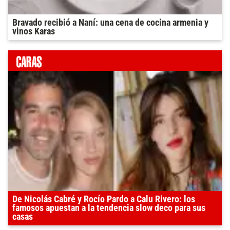
Bravado recibió a Naní: una cena de cocina armenia y
vinos Karas
De Nicolás Cabré y Rocío Pardo a Calu Rivero: los
famosos apuestan a la tendencia slow deco para sus
casas