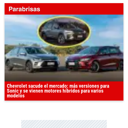
Chevrolet sacude el mercado: más versiones para
Sonic y se vienen motores híbridos para varios
modelos