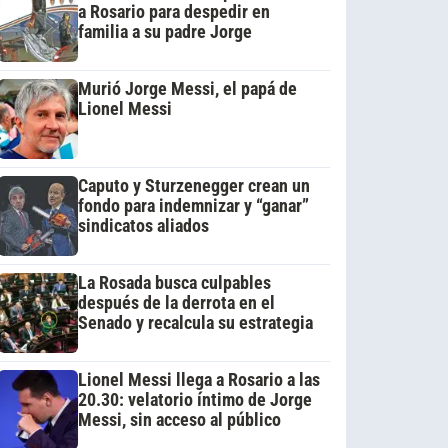
a Rosario para despedir en
familia a su padre Jorge
Murió Jorge Messi, el papá de
Lionel Messi
Caputo y Sturzenegger crean un
fondo para indemnizar y “ganar”
sindicatos aliados
La Rosada busca culpables
después de la derrota en el
Senado y recalcula su estrategia
Lionel Messi llega a Rosario a las
20.30: velatorio íntimo de Jorge
Messi, sin acceso al público