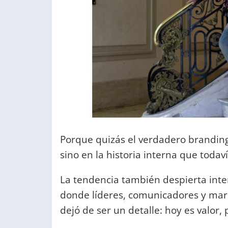
Porque quizás el verdadero brandin
sino en la historia interna que toda
La tendencia también despierta interé
donde líderes, comunicadores y mar
dejó de ser un detalle: hoy es valor, 