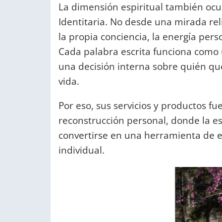
La dimensión espiritual también ocup
Identitaria. No desde una mirada re
la propia conciencia, la energía pers
Cada palabra escrita funciona como 
una decisión interna sobre quién q
vida.
Por eso, sus servicios y productos 
reconstrucción personal, donde la es
convertirse en una herramienta de 
individual.