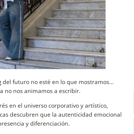
g del futuro no esté en lo que mostramos…
vía no nos animamos a escribir.
s en el universo corporativo y artístico,
cas descubren que la autenticidad emocional
presencia y diferenciación.