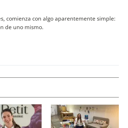
es, comienza con algo aparentemente simple:
ión de uno mismo.