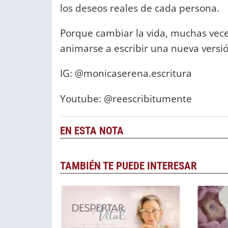
los deseos reales de cada persona.
Porque cambiar la vida, muchas vec
animarse a escribir una nueva vers
IG: @monicaserena.escritura
Youtube: @reescribitumente
EN ESTA NOTA
TAMBIÉN TE PUEDE INTERESAR