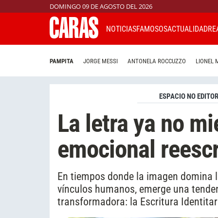
DOMINGO 09 DE AGOSTO DEL 2026
NOTICIAS
FAMOSOS
ACTUALIDAD
RE
PAMPITA
JORGE MESSI
ANTONELA ROCCUZZO
LIONEL 
ESPACIO NO EDITOR
La letra ya no mi
emocional reescr
En tiempos donde la imagen domina las 
vínculos humanos, emerge una tenden
transformadora: la Escritura Identitar