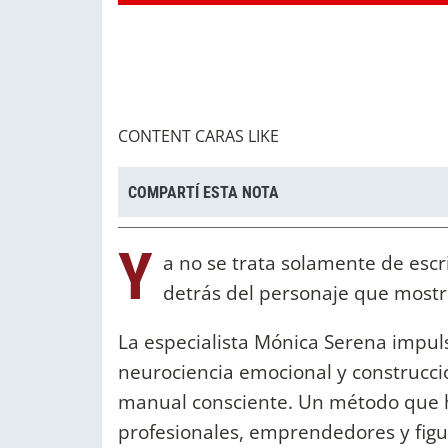
CONTENT CARAS LIKE
COMPARTÍ ESTA NOTA
Y
a no se trata solamente de esc
detrás del personaje que most
La especialista Mónica Serena impu
neurociencia emocional y construcció
manual consciente. Un método que h
profesionales, emprendedores y fig