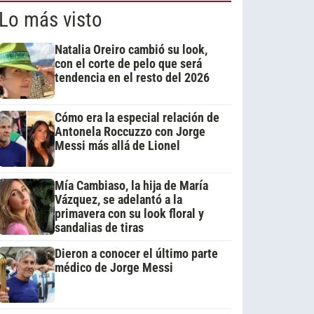
Lo más visto
Natalia Oreiro cambió su look,
con el corte de pelo que será
tendencia en el resto del 2026
Cómo era la especial relación de
Antonela Roccuzzo con Jorge
Messi más allá de Lionel
Mía Cambiaso, la hija de María
Vázquez, se adelantó a la
primavera con su look floral y
sandalias de tiras
Dieron a conocer el último parte
médico de Jorge Messi