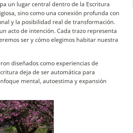
a un lugar central dentro de la Escritura
ligiosa, sino como una conexión profunda con
onal y la posibilidad real de transformación.
un acto de intención. Cada trazo representa
ueremos ser y cómo elegimos habitar nuestra
fueron diseñados como experiencias de
critura deja de ser automática para
enfoque mental, autoestima y expansión