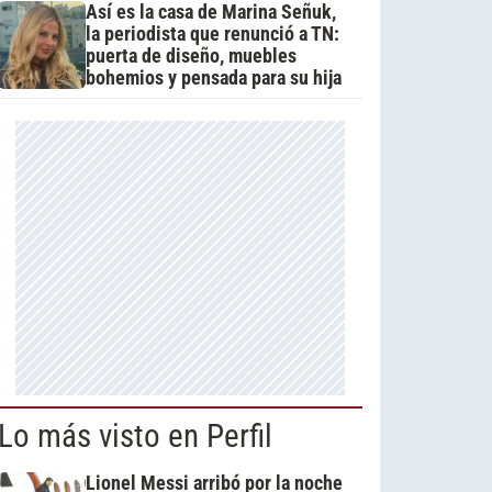
Así es la casa de Marina Señuk,
la periodista que renunció a TN:
puerta de diseño, muebles
bohemios y pensada para su hija
Lo más visto en Perfil
Lionel Messi arribó por la noche