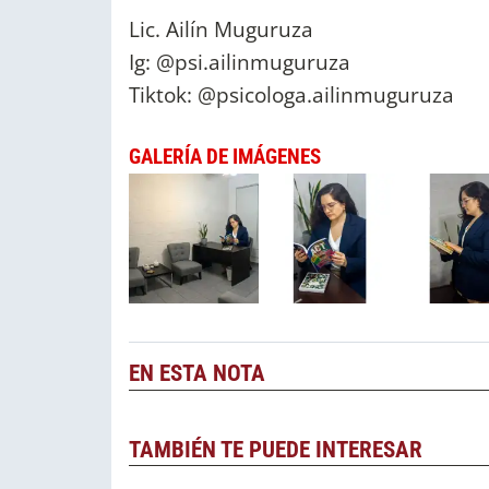
Lic. Ailín Muguruza
Ig: @psi.ailinmuguruza
Tiktok: @psicologa.ailinmuguruza
GALERÍA DE IMÁGENES
EN ESTA NOTA
TAMBIÉN TE PUEDE INTERESAR