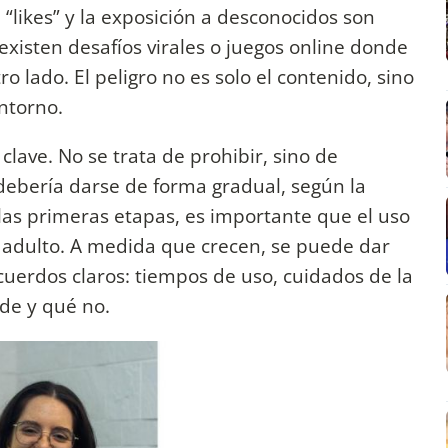
“likes” y la exposición a desconocidos son
existen desafíos virales o juegos online donde
o lado. El peligro no es solo el contenido, sino
ntorno.
 clave. No se trata de prohibir, sino de
debería darse de forma gradual, según la
las primeras etapas, es importante que el uso
 adulto. A medida que crecen, se puede dar
erdos claros: tiempos de uso, cuidados de la
de y qué no.