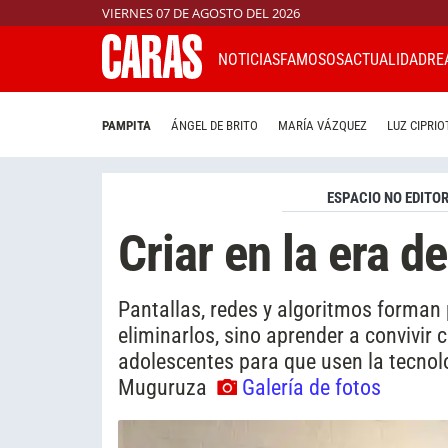
VIERNES 07 DE AGOSTO DEL 2026
NOTICIAS
FAMOSOS
ACTUALIDAD
RE
PAMPITA
ÁNGEL DE BRITO
MARÍA VÁZQUEZ
LUZ CIPRIO
ESPACIO NO EDITOR
Criar en la era de
Pantallas, redes y algoritmos forman p
eliminarlos, sino aprender a convivir
adolescentes para que usen la tecnolog
Muguruza
Galería de fotos