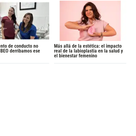
ento de conducto no
Más allá de la estética: el impacto
n BEO derribamos ese
real de la labioplastia en la salud y
el bienestar femenino