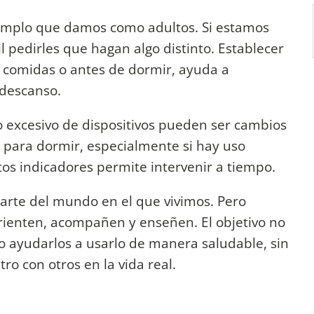
jemplo que damos como adultos. Si estamos
cil pedirles que hagan algo distinto. Establecer
 comidas o antes de dormir, ayuda a
l descanso.
o excesivo de dispositivos pueden ser cambios
es para dormir, especialmente si hay uso
stos indicadores permite intervenir a tiempo.
parte del mundo en el que vivimos. Pero
rienten, acompañen y enseñen. El objetivo no
sino ayudarlos a usarlo de manera saludable, sin
ro con otros en la vida real.