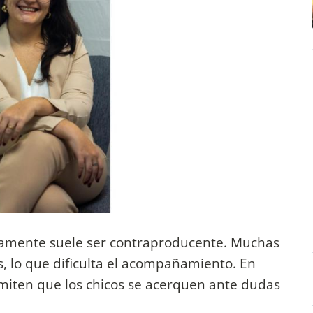
etamente suele ser contraproducente. Muchas
s, lo que dificulta el acompañamiento. En
rmiten que los chicos se acerquen ante dudas