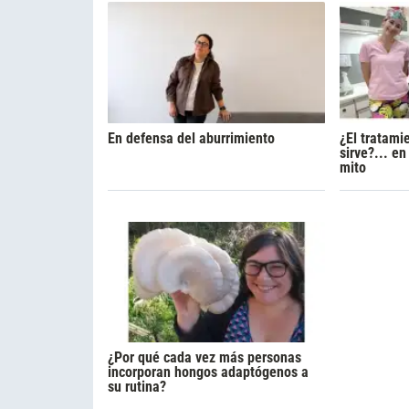
En defensa del aburrimiento
¿El tratami
sirve?... e
mito
¿Por qué cada vez más personas
incorporan hongos adaptógenos a
su rutina?