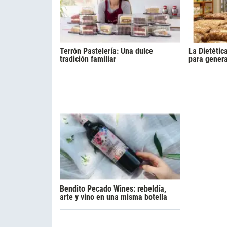
Terrón Pastelería: Una dulce
La Dietétic
tradición familiar
para gener
Bendito Pecado Wines: rebeldía,
arte y vino en una misma botella