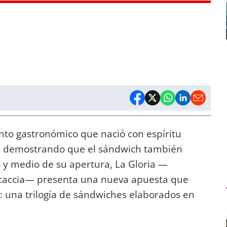
to gastronómico que nació con espíritu
ue demostrando que el sándwich también
 y medio de su apertura, La Gloria —
rcaccia— presenta una nueva apuesta que
: una trilogía de sándwiches elaborados en