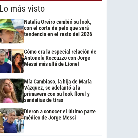
Lo más visto
Natalia Oreiro cambió su look,
con el corte de pelo que será
tendencia en el resto del 2026
Cómo era la especial relación de
Antonela Roccuzzo con Jorge
Messi más allá de Lionel
Mía Cambiaso, la hija de María
Vázquez, se adelantó a la
primavera con su look floral y
sandalias de tiras
Dieron a conocer el último parte
médico de Jorge Messi