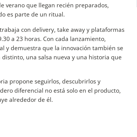
e verano que llegan recién preparados,
o es parte de un ritual.
trabaja con delivery, take away y plataformas
9.30 a 23 horas. Con cada lanzamiento,
cal y demuestra que la innovación también se
 distinto, una salsa nueva y una historia que
ia propone seguirlos, descubrirlos y
ero diferencial no está solo en el producto,
uye alrededor de él.