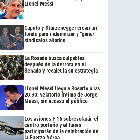
Lionel Messi
Caputo y Sturzenegger crean un
fondo para indemnizar y “ganar”
sindicatos aliados
La Rosada busca culpables
después de la derrota en el
Senado y recalcula su estrategia
Lionel Messi llega a Rosario a las
20.30: velatorio íntimo de Jorge
Messi, sin acceso al público
Los aviones F 16 sobrevolarán el
centro porteño y el lunes
participarán de la celebración de
la Fuerza Aérea