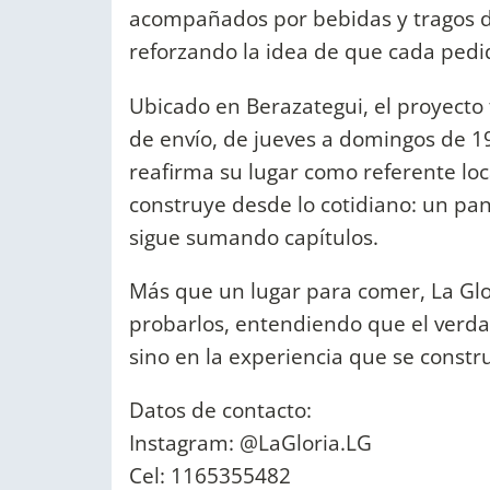
acompañados por bebidas y tragos d
reforzando la idea de que cada pedid
Ubicado en Berazategui, el proyecto 
de envío, de jueves a domingos de 1
reafirma su lugar como referente lo
construye desde lo cotidiano: un pan
sigue sumando capítulos.
Más que un lugar para comer, La Glor
probarlos, entendiendo que el verdad
sino en la experiencia que se constr
Datos de contacto:
Instagram: @LaGloria.LG
Cel: 1165355482