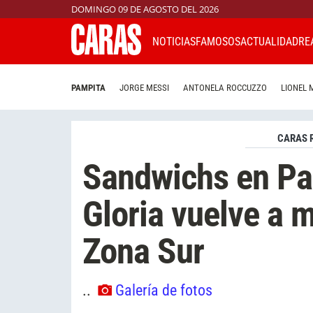
DOMINGO 09 DE AGOSTO DEL 2026
NOTICIAS
FAMOSOS
ACTUALIDAD
RE
PAMPITA
JORGE MESSI
ANTONELA ROCCUZZO
LIONEL 
CARAS 
Sandwichs en Pan
Gloria vuelve a 
Zona Sur
..
Galería de fotos