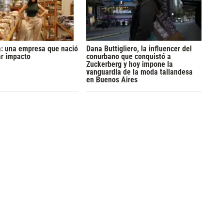
a: una empresa que nació
Dana Buttigliero, la influencer del
ar impacto
conurbano que conquistó a
Zuckerberg y hoy impone la
vanguardia de la moda tailandesa
en Buenos Aires