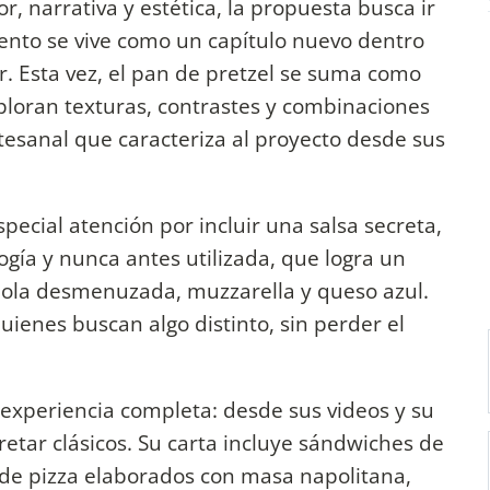
 narrativa y estética, la propuesta busca ir
ento se vive como un capítulo nuevo dentro
r. Esta vez, el pan de pretzel se suma como
ploran texturas, contrastes y combinaciones
tesanal que caracteriza al proyecto desde sus
pecial atención por incluir una salsa secreta,
ogía y nunca antes utilizada, que logra un
diola desmenuzada, muzzarella y queso azul.
ienes buscan algo distinto, sin perder el
 experiencia completa: desde sus videos y su
etar clásicos. Su carta incluye sándwiches de
 de pizza elaborados con masa napolitana,