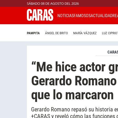
SÁBADO 08 DE AGOSTO DEL 2026
NOTICIAS
FAMOSOS
ACTUALIDAD
RE
PAMPITA
ÁNGEL DE BRITO
MARÍA VÁZQUEZ
LUZ CIPRIO
CARAS
“Me hice actor g
Gerardo Romano 
que lo marcaron
Gerardo Romano repasó su historia e
+CARAS y reveló cómo las funciones d