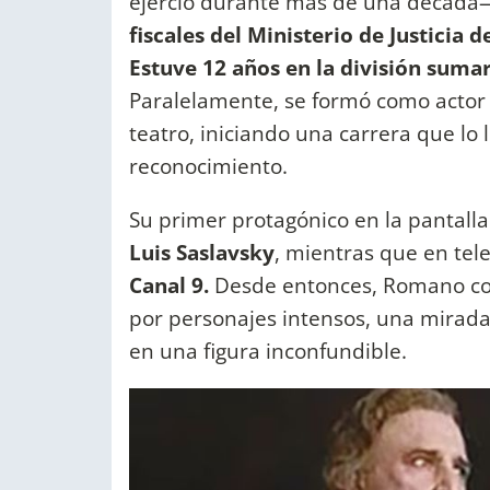
ejerció durante más de una década—,
fiscales del Ministerio de Justicia 
Estuve 12 años en la división suma
Paralelamente, se formó como actor 
teatro, iniciando una carrera que lo l
reconocimiento.
Su primer protagónico en la pantall
Luis Saslavsky
, mientras que en tel
Canal 9.
Desde entonces, Romano con
por personajes intensos, una mirada 
en una figura inconfundible.