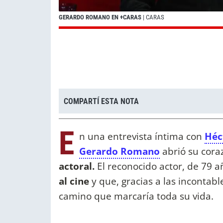
GERARDO ROMANO EN +CARAS
| CARAS
COMPARTÍ ESTA NOTA
E
n una entrevista íntima con
Héc
Gerardo Romano
abrió su cora
actoral.
El reconocido actor, de 79 a
al cine
y que, gracias a las incontabl
camino que marcaría toda su vida.