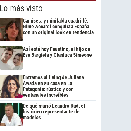
Lo más visto
Camiseta y minifalda cuadrillé:
Gime Accardi conquista España
con un original look en tendencia
Así está hoy Faustino, el hijo de
Eva Bargiela y Gianluca Simeone
Entramos al living de Juliana
Awada en su casa en La
Patagonia: rústico y con
ventanales increíbles
De qué murió Leandro Rud, el
histórico representante de
modelos