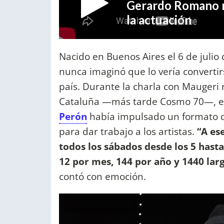
Nacido en Buenos Aires el 6 de julio
nunca imaginó que lo vería convertir
país. Durante la charla con Maugeri 
Cataluña —más tarde Cosmo 70—, en
Perón
había impulsado un formato que
para dar trabajo a los artistas.
“A es
todos los sábados desde los 5 hasta
12 por mes, 144 por año y 1440 lar
contó con emoción.