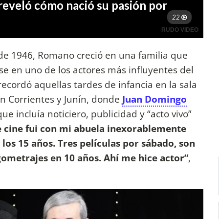
 de 1946, Romano creció en una familia que
se en uno de los actores más influyentes del
recordó aquellas tardes de infancia en la sala
 Corrientes y Junín, donde
Juan Domingo
 incluía noticiero, publicidad y “acto vivo”
e cine fui con mi abuela inexorablemente
 los 15 años. Tres películas por sábado, son
gometrajes en 10 años. Ahí me hice actor”
,