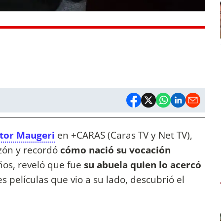
tor Maugeri
en +CARAS (Caras TV y Net TV),
zón y recordó
cómo nació su vocación
ños, reveló que fue
su abuela quien lo acercó
es películas que vio a su lado, descubrió el