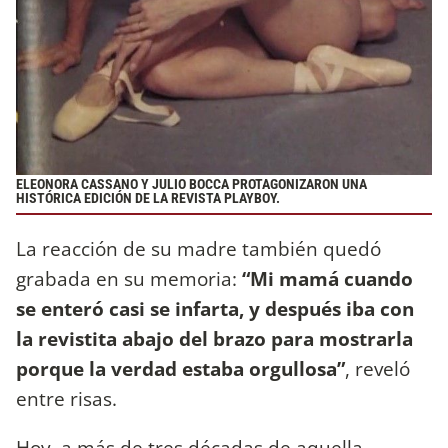
ELEONORA CASSANO Y JULIO BOCCA PROTAGONIZARON UNA
HISTÓRICA EDICIÓN DE LA REVISTA PLAYBOY.
La reacción de su madre también quedó
grabada en su memoria:
“Mi mamá cuando
se enteró casi se infarta, y después iba con
la revistita abajo del brazo para mostrarla
porque la verdad estaba orgullosa”
, reveló
entre risas.
Hoy, a más de tres décadas de aquella