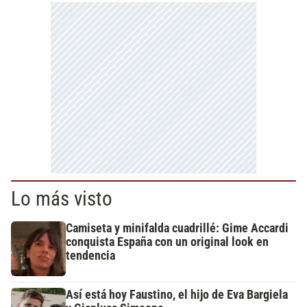
Lo más visto
Camiseta y minifalda cuadrillé: Gime Accardi
conquista España con un original look en
tendencia
Así está hoy Faustino, el hijo de Eva Bargiela