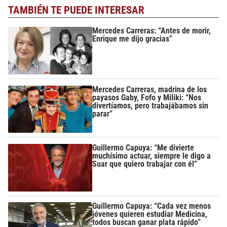
TAMBIÉN TE PUEDE INTERESAR
Mercedes Carreras: “Antes de morir,
Enrique me dijo gracias”
Mercedes Carreras, madrina de los
payasos Gaby, Fofo y Miliki: “Nos
divertíamos, pero trabajábamos sin
parar”
Guillermo Capuya: “Me divierte
muchísimo actuar, siempre le digo a
Suar que quiero trabajar con él”
Guillermo Capuya: “Cada vez menos
jóvenes quieren estudiar Medicina,
todos buscan ganar plata rápido”