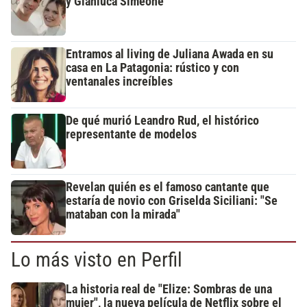
y Gianluca Simeone
Entramos al living de Juliana Awada en su
casa en La Patagonia: rústico y con
ventanales increíbles
De qué murió Leandro Rud, el histórico
representante de modelos
Revelan quién es el famoso cantante que
estaría de novio con Griselda Siciliani: "Se
mataban con la mirada"
Lo más visto en Perfil
La historia real de "Elize: Sombras de una
mujer", la nueva película de Netflix sobre el