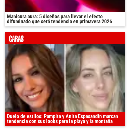
Manicura aura: 5 diseños para llevar el efecto
difuminado que será tendencia en primavera 2026
Duelo de estilos: Pampita y Anita Espasandín marcan
tendencia con sus looks para la playa y la montaña