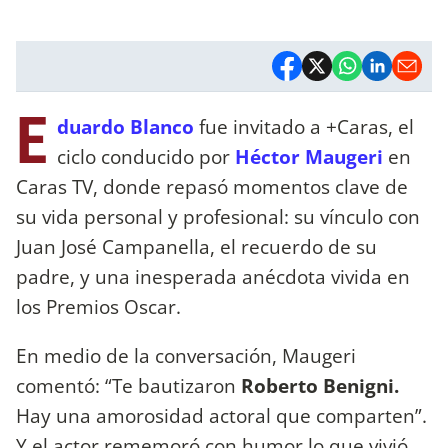
E
duardo Blanco
fue invitado a +Caras, el
ciclo conducido por
Héctor Maugeri
en
Caras TV, donde repasó momentos clave de
su vida personal y profesional: su vínculo con
Juan José Campanella, el recuerdo de su
padre, y una inesperada anécdota vivida en
los Premios Oscar.
En medio de la conversación, Maugeri
comentó: “Te bautizaron
Roberto Benigni.
Hay una amorosidad actoral que comparten”.
Y el actor rememoró con humor lo que vivió