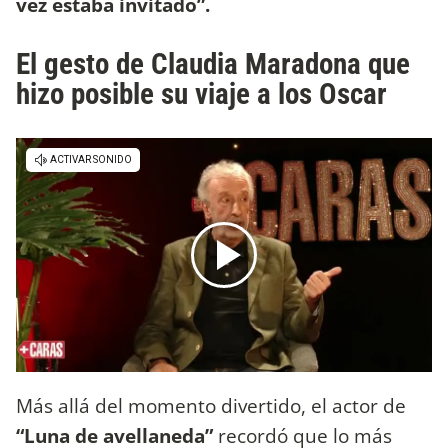
vez estaba invitado”.
El gesto de Claudia Maradona que
hizo posible su viaje a los Oscar
Más allá del momento divertido, el actor de
“Luna de avellaneda”
recordó que lo más