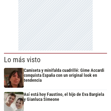
Lo más visto
Camiseta y minifalda cuadrillé: Gime Accardi
conquista España con un original look en
tendencia
Así está hoy Faustino, el hijo de Eva Bargiela
y Gianluca Simeone