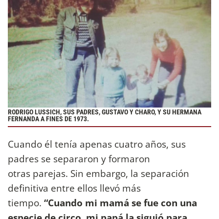
RODRIGO LUSSICH, SUS PADRES, GUSTAVO Y CHARO, Y SU HERMANA
FERNANDA A FINES DE 1973.
Cuando él tenía apenas cuatro años, sus
padres se separaron y formaron
otras parejas. Sin embargo, la separación
definitiva entre ellos llevó más
tiempo.
“Cuando mi mamá se fue con una
especie de circo, mi papá la siguió para