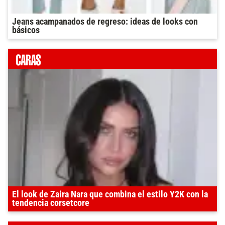
Jeans acampanados de regreso: ideas de looks con
básicos
El look de Zaira Nara que combina el estilo Y2K con la
tendencia corsetcore