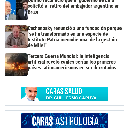
Quirno reconoció que el gobierno de Lula
solicitó el retiro del embajador argentino en
Brasil
Cachanosky renunció a una fundación porque
"se ha transformado en una especie de
Instituto Patria incondicional de la gestión
de Milei"
Tercera Guerra Mundial: la inteligencia
artificial reveló cuáles serían los primeros
países latinoamericanos en ser derrotados