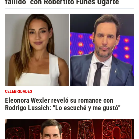
fallido" con Robertito Funes Ugarte
CELEBRIDADES
Eleonora Wexler reveló su romance con
Rodrigo Lussich: “Lo escuché y me gustó”