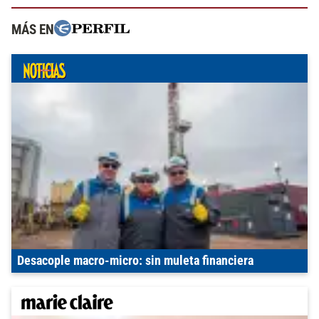
MÁS EN
Desacople macro-micro: sin muleta financiera