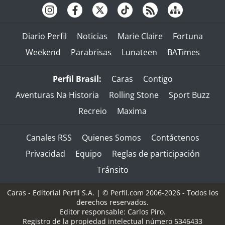
Diario Perfil
Noticias
Marie Claire
Fortuna
Weekend
Parabrisas
Lunateen
BATimes
Perfil Brasil:
Caras
Contigo
Aventuras Na Historia
Rolling Stone
Sport Buzz
Recreio
Maxima
Canales RSS
Quienes Somos
Contáctenos
Privacidad
Equipo
Reglas de participación
Tránsito
Caras - Editorial Perfil S.A.
| © Perfil.com 2006-2026 - Todos los
derechos reservados.
Editor responsable: Carlos Piro.
Registro de la propiedad intelectual número 5346433