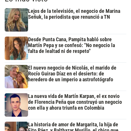
Lejos de la televisión, el negocio de Marina
Señuk, la periodista que renunció a TN
Desde Punta Cana, Pampita habló sobre
Martín Pepa y se confesó: "No negocio la
falta de lealtad ni de respeto"
El nuevo negocio de Nicolás, el marido de
Rocío Guirao Díaz en el desierto: de
heredero de un imperio a astrofotógrafo
La nueva vida de Martín Karpan, el ex novio
de Florencia Peña que construyó un negocio
con ella y ahora triunfa en Colombia
La historia de amor de Margarita, la hija de
Fito Páez, y Balthazar Murillo, el chico que