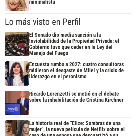
minimalista
Lo más visto en Perfil
El Senado dio media sanción a la
Inviolabilidad de la Propiedad Privada: el
Gobierno tuvo que ceder en la Ley del
Manejo del Fuego
Encuesta rumbo a 2027: cuatro consultoras
midieron el desgaste de Milei y la crisis de
liderazgo en el peronismo
Ricardo Lorenzetti se metió en el debate
sobre la inhabilitación de Cristina Kirchner
La historia real de "Elize: Sombras de una
mujer", la nueva película de Netflix sobre el
caso de una esposa que descuartizó a su