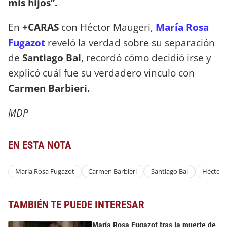
mis hijos”.
En
+CARAS
con Héctor Maugeri,
María Rosa
Fugazot
reveló la verdad sobre su separación
de
Santiago Bal
, recordó cómo decidió irse y
explicó cuál fue su verdadero vínculo con
Carmen Barbieri.
MDP
EN ESTA NOTA
María Rosa Fugazot
Carmen Barbieri
Santiago Bal
Héctor 
TAMBIÉN TE PUEDE INTERESAR
María Rosa Fugazot tras la muerte de