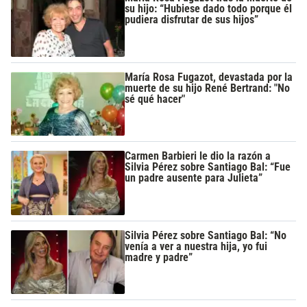
su hijo: “Hubiese dado todo porque él
pudiera disfrutar de sus hijos”
María Rosa Fugazot, devastada por la
muerte de su hijo René Bertrand: "No
sé qué hacer"
Carmen Barbieri le dio la razón a
Silvia Pérez sobre Santiago Bal: “Fue
un padre ausente para Julieta”
Silvia Pérez sobre Santiago Bal: “No
venía a ver a nuestra hija, yo fui
madre y padre”