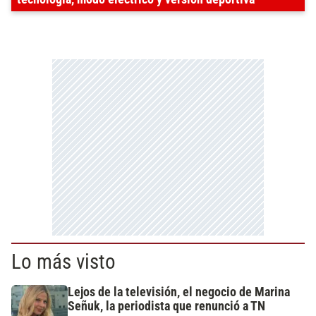
Lo más visto
Lejos de la televisión, el negocio de Marina
Señuk, la periodista que renunció a TN