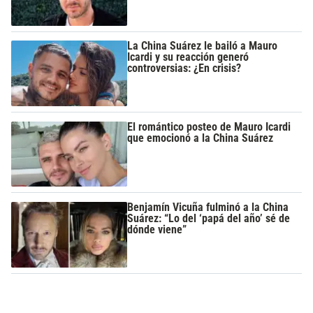
La China Suárez le bailó a Mauro
Icardi y su reacción generó
controversias: ¿En crisis?
El romántico posteo de Mauro Icardi
que emocionó a la China Suárez
Benjamín Vicuña fulminó a la China
Suárez: “Lo del ‘papá del año’ sé de
dónde viene”