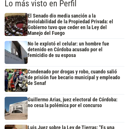
Lo más visto en Perfil
El Senado dio media sanción a la
Inviolabilidad de la Propiedad Privada: el
Gobierno tuvo que ceder en la Ley del
Manejo del Fuego
No le explotó el celular: un hombre fue
detenido en Córdoba acusado por el
femicidio de su esposa
Condenado por drogas y robo, cuando salió
de prisión fue becario municipal y empleado
de Senaf
Guillermo Arias, juez electoral de Córdoba:
no cesa la polémica por el concurso
Luis Juez sobre la Ley de Tierras: "Es una