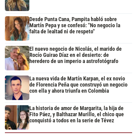
Desde Punta Cana, Pampita habló sobre
Martín Pepa y se confesó: "No negocio la
falta de lealtad ni de respeto"
El nuevo negocio de Nicolás, el marido de
Rocío Guirao Díaz en el desierto: de
heredero de un imperio a astrofotógrafo
La nueva vida de Martín Karpan, el ex novio
de Florencia Peña que construyó un negocio
con ella y ahora triunfa en Colombia
La historia de amor de Margarita, la hija de
Fito Páez, y Balthazar Murillo, el chico que
conquistó a todos en la serie de Tévez