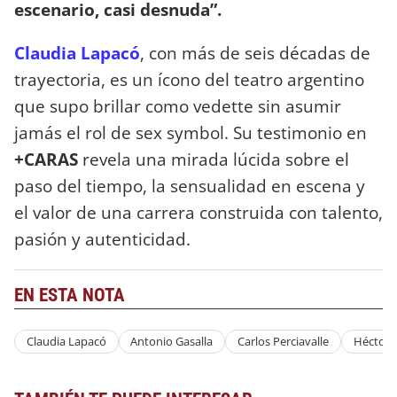
escenario, casi desnuda”.
Claudia Lapacó
, con más de seis décadas de
trayectoria, es un ícono del teatro argentino
que supo brillar como vedette sin asumir
jamás el rol de sex symbol. Su testimonio en
+CARAS
revela una mirada lúcida sobre el
paso del tiempo, la sensualidad en escena y
el valor de una carrera construida con talento,
pasión y autenticidad.
EN ESTA NOTA
Claudia Lapacó
Antonio Gasalla
Carlos Perciavalle
Héctor 