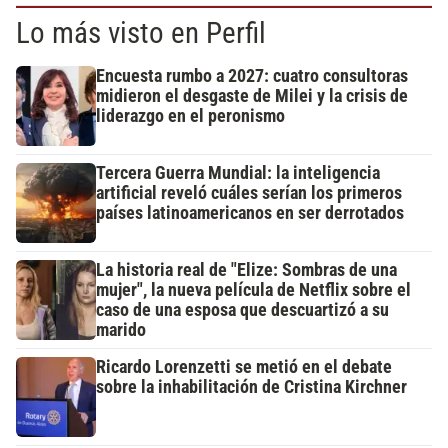
Lo más visto en Perfil
Encuesta rumbo a 2027: cuatro consultoras
midieron el desgaste de Milei y la crisis de
liderazgo en el peronismo
Tercera Guerra Mundial: la inteligencia
artificial reveló cuáles serían los primeros
países latinoamericanos en ser derrotados
La historia real de "Elize: Sombras de una
mujer", la nueva película de Netflix sobre el
caso de una esposa que descuartizó a su
marido
Ricardo Lorenzetti se metió en el debate
sobre la inhabilitación de Cristina Kirchner