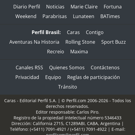
Diario Perfil
Noticias
Marie Claire
Fortuna
Weekend
Parabrisas
Lunateen
BATimes
Perfil Brasil:
Caras
Contigo
Aventuras Na Historia
Rolling Stone
Sport Buzz
Recreio
Maxima
Canales RSS
Quienes Somos
Contáctenos
Privacidad
Equipo
Reglas de participación
Tránsito
Caras - Editorial Perfil S.A.
| © Perfil.com 2006-2026 - Todos los
derechos reservados.
Editor responsable: Carlos Piro.
Registro de la propiedad intelectual número 5346433
Dirección:
California 2715
,
C1289ABI
,
CABA, Argentina
|
Teléfono:
(+5411) 7091-4921
/
(+5411) 7091-4922
| E-mail:
perfilcom@perfil.com