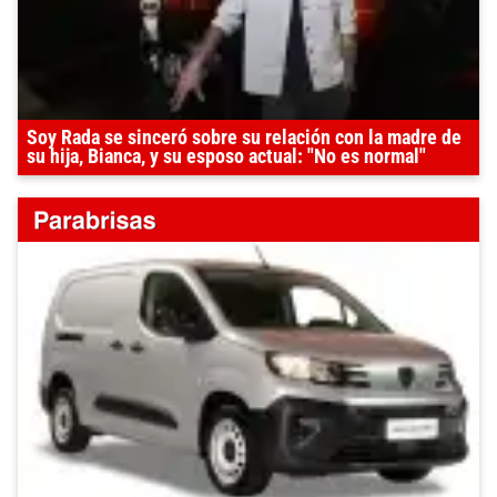
Soy Rada se sinceró sobre su relación con la madre de
su hija, Bianca, y su esposo actual: "No es normal"