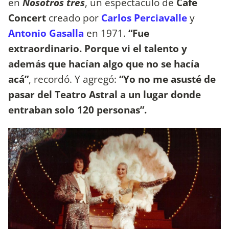
en
Nosotros tres
, un espectáculo de
Café
Concert
creado por
Carlos Perciavalle
y
Antonio Gasalla
en 1971.
“Fue
extraordinario. Porque vi el talento y
además que hacían algo que no se hacía
acá”
, recordó. Y agregó:
“Yo no me asusté de
pasar del Teatro Astral a un lugar donde
entraban solo 120 personas”.