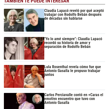
TAMBIÉN TE PUEDE INTERESAR
Claudia Lapacó reveló por qué aceptó
trabajar con Rodolfo Bebán después
de décadas sin hablarse
"Yo lo amé siempre": Claudia Lapacó
recordó su historia de amor y
separación de Rodolfo Bebán
Lula Rosenthal revela cómo fue que
Antonio Gasalla le propuso trabajar
juntos
Carlos Perciavalle contó en +Caras el
emotivo encuentro que tuvo con
Antonio Gasalla