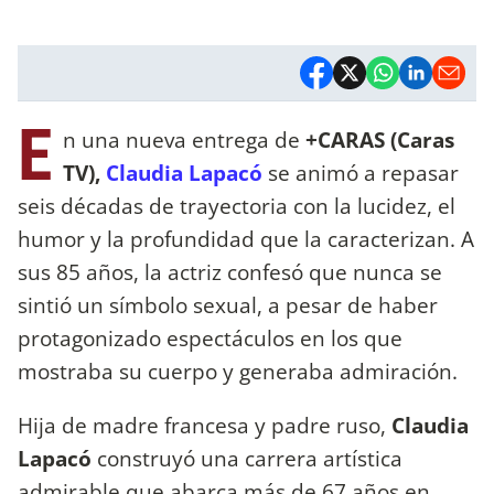
E
n una nueva entrega de
+CARAS (Caras
TV),
Claudia Lapacó
se animó a repasar
seis décadas de trayectoria con la lucidez, el
humor y la profundidad que la caracterizan. A
sus 85 años, la actriz confesó que nunca se
sintió un símbolo sexual, a pesar de haber
protagonizado espectáculos en los que
mostraba su cuerpo y generaba admiración.
Hija de madre francesa y padre ruso,
Claudia
Lapacó
construyó una carrera artística
admirable que abarca más de 67 años en