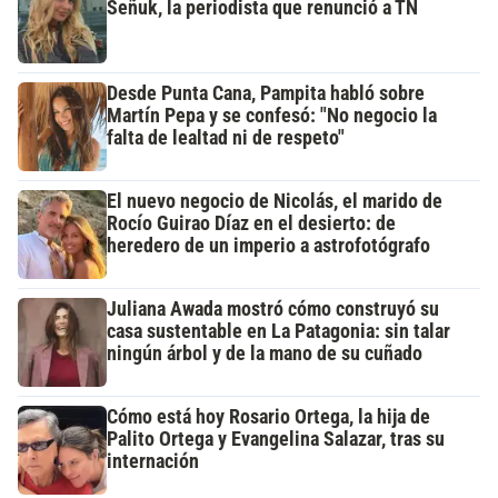
Señuk, la periodista que renunció a TN
Desde Punta Cana, Pampita habló sobre
Martín Pepa y se confesó: "No negocio la
falta de lealtad ni de respeto"
El nuevo negocio de Nicolás, el marido de
Rocío Guirao Díaz en el desierto: de
heredero de un imperio a astrofotógrafo
Juliana Awada mostró cómo construyó su
casa sustentable en La Patagonia: sin talar
ningún árbol y de la mano de su cuñado
Cómo está hoy Rosario Ortega, la hija de
Palito Ortega y Evangelina Salazar, tras su
internación