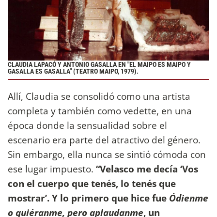
CLAUDIA LAPACÓ Y ANTONIO GASALLA EN "EL MAIPO ES MAIPO Y
GASALLA ES GASALLA" (TEATRO MAIPO, 1979).
Allí, Claudia se consolidó como una artista
completa y también como vedette, en una
época donde la sensualidad sobre el
escenario era parte del atractivo del género.
Sin embargo, ella nunca se sintió cómoda con
ese lugar impuesto.
“Velasco me decía ‘Vos
con el cuerpo que tenés, lo tenés que
mostrar’. Y lo primero que hice fue
Ódienme
o quiéranme, pero aplaudanme
, un