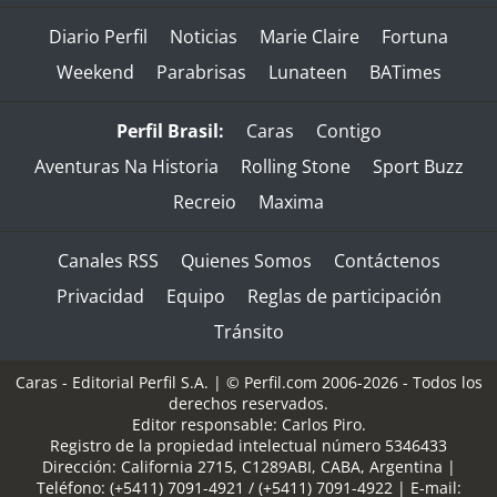
Diario Perfil
Noticias
Marie Claire
Fortuna
Weekend
Parabrisas
Lunateen
BATimes
Perfil Brasil:
Caras
Contigo
Aventuras Na Historia
Rolling Stone
Sport Buzz
Recreio
Maxima
Canales RSS
Quienes Somos
Contáctenos
Privacidad
Equipo
Reglas de participación
Tránsito
Caras - Editorial Perfil S.A.
| © Perfil.com 2006-2026 - Todos los
derechos reservados.
Editor responsable: Carlos Piro.
Registro de la propiedad intelectual número 5346433
Dirección:
California 2715
,
C1289ABI
,
CABA, Argentina
|
Teléfono:
(+5411) 7091-4921
/
(+5411) 7091-4922
| E-mail: