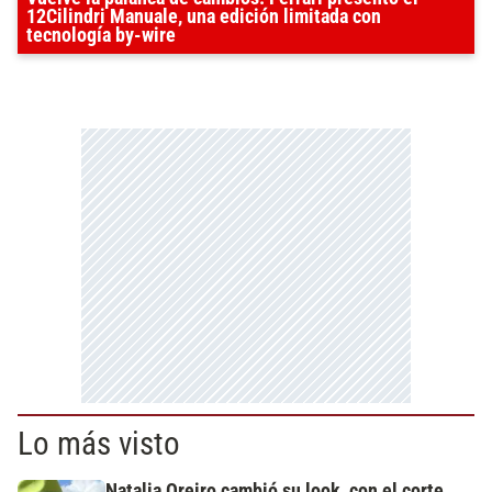
12Cilindri Manuale, una edición limitada con
tecnología by-wire
Lo más visto
Natalia Oreiro cambió su look, con el corte