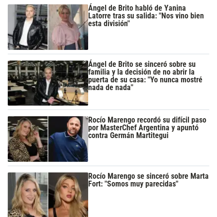
Ángel de Brito habló de Yanina
Latorre tras su salida: "Nos vino bien
esta división"
Ángel de Brito se sinceró sobre su
familia y la decisión de no abrir la
puerta de su casa: "Yo nunca mostré
nada de nada"
Rocío Marengo recordó su difícil paso
por MasterChef Argentina y apuntó
contra Germán Martitegui
Rocío Marengo se sinceró sobre Marta
Fort: "Somos muy parecidas"