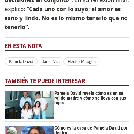
explicó:
“Cada uno con lo suyo; el amor es
sano y lindo. No es lo mismo tenerlo que no
tenerlo”.
EN ESTA NOTA
Pamela David
Daniel Vila
Héctor Maugeri
TAMBIÉN TE PUEDE INTERESAR
Pamela David revela cómo es en su
rol de madre y cómo se lleva con sus
hijos
Cómo es la casa de Pamela David por
dentro