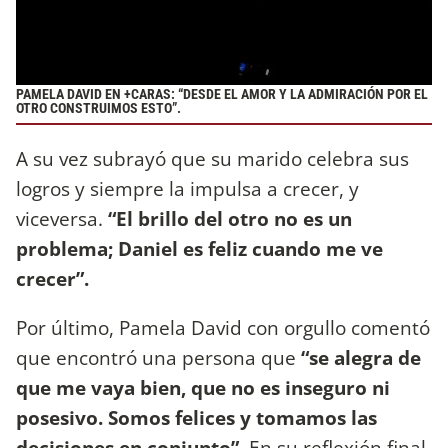
PAMELA DAVID EN +CARAS: “DESDE EL AMOR Y LA ADMIRACIÓN POR EL
OTRO CONSTRUIMOS ESTO”.
A su vez subrayó que su marido celebra sus
logros y siempre la impulsa a crecer, y
viceversa.
“El brillo del otro no es un
problema; Daniel es feliz cuando me ve
crecer”.
Por último, Pamela David con orgullo comentó
que encontró una persona que
“se alegra de
que me vaya bien, que no es inseguro ni
posesivo. Somos felices y tomamos las
decisiones en conjunto”
. En su reflexión final,