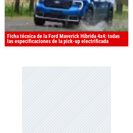
Ficha técnica de la Ford Maverick Híbrida 4x4: todas
las especificaciones de la pick-up electrificada