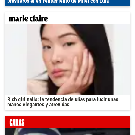
brasileros el enfrentamiento de Milei con Lula
Rich girl nails: la tendencia de uñas para lucir unas
manos elegantes y atrevidas