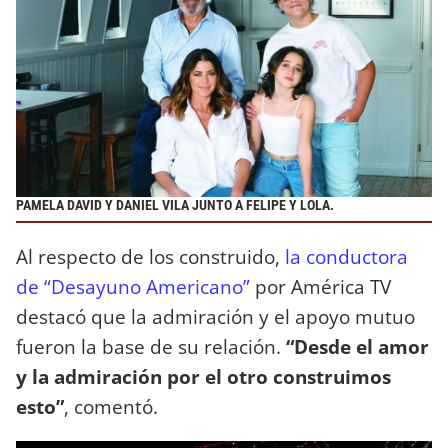
PAMELA DAVID Y DANIEL VILA JUNTO A FELIPE Y LOLA.
Al respecto de los construido,
la conductora
de “Desayuno Americano”
por América TV
destacó que la admiración y el apoyo mutuo
fueron la base de su relación.
“Desde el amor
y la admiración por el otro construimos
esto”
, comentó.