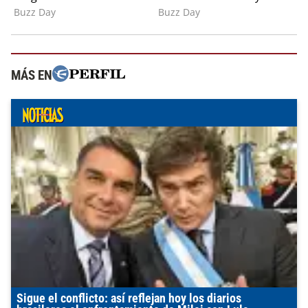
MÁS EN
Sigue el conflicto: así reflejan hoy los diarios