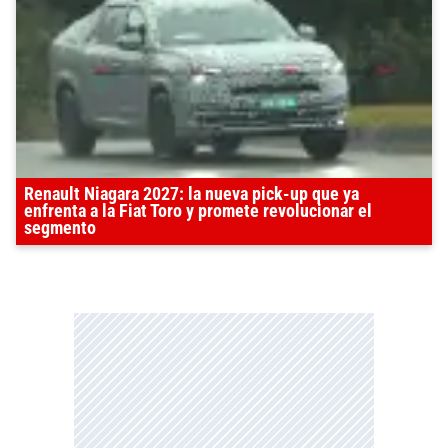
Renault Niagara 2027: la nueva pick-up que ya
enfrenta a la Fiat Toro y promete revolucionar el
segmento