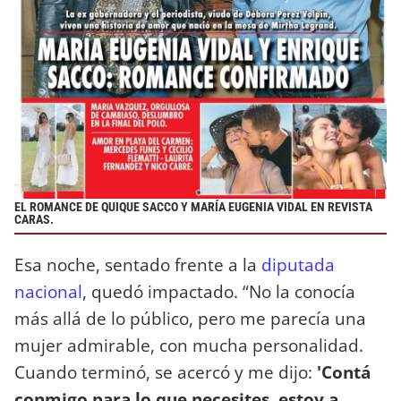
EL ROMANCE DE QUIQUE SACCO Y MARÍA EUGENIA VIDAL EN REVISTA
CARAS.
Esa noche, sentado frente a la
diputada
nacional
, quedó impactado. “No la conocía
más allá de lo público, pero me parecía una
mujer admirable, con mucha personalidad.
Cuando terminó, se acercó y me dijo:
'Contá
conmigo para lo que necesites, estoy a