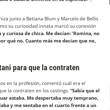
iza junto a Betiana Blum y Marcelo de Bellis
ómo su curiosidad innata marcó su conexión
a y curiosa de chica. Me decían: 'Romina, no
 por qué no. Cuanto más me decían que no,
ani para que la contraten
sos en la profesión, comentó cuál era el
ue la contraten en los castings.
“Sabía que el
tuar estaba. Me despertaba muy temprano,
aba y me sentaba en el cuarto frente a un