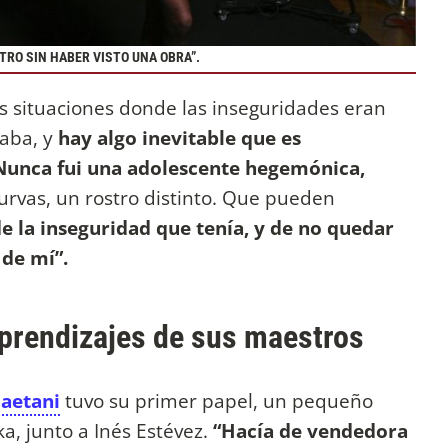
TRO SIN HABER VISTO UNA OBRA”.
 situaciones donde las inseguridades eran
gaba, y
hay algo inevitable que es
Nunca fui una adolescente hegemónica,
rvas, un rostro distinto. Que pueden
e la inseguridad que tenía, y de no quedar
 de mí”.
aprendizajes de sus maestros
aetani
tuvo su primer papel, un pequeño
-ka, junto a Inés Estévez.
“Hacía de vendedora