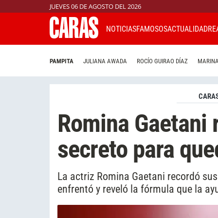
JUEVES 06 DE AGOSTO DEL 2026
NOTICIAS
FAMOSOS
ACTUALIDAD
RE
PAMPITA
JULIANA AWADA
ROCÍO GUIRAO DÍAZ
MARINA
CARAS
Romina Gaetani r
secreto para que
La actriz Romina Gaetani recordó sus 
enfrentó y reveló la fórmula que la ay