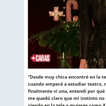
“Desde muy chica encontré en la t
cuando empecé a estudiar teatro, 
finalmente vi una, entendí por qué 
me quedó claro que mi instinto no
viendo en la tele a mujeres como 