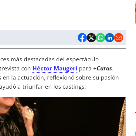
rices más destacadas del espectáculo
trevista con
Héctor Maugeri
para
+Caras
.
os en la actuación, reflexionó sobre su pasión
 ayudó a triunfar en los castings.