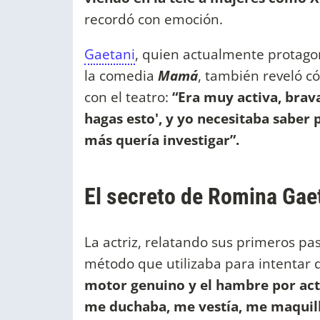
recordó con emoción.
Gaetani
, quien actualmente protagon
la comedia
Mamá
, también reveló c
con el teatro:
“Era muy activa, brav
hagas esto', y yo necesitaba saber
más quería investigar”.
El secreto de Romina Gaet
La actriz, relatando sus primeros pa
método que utilizaba para intentar q
motor genuino y el hambre por ac
me duchaba, me vestía, me maquill