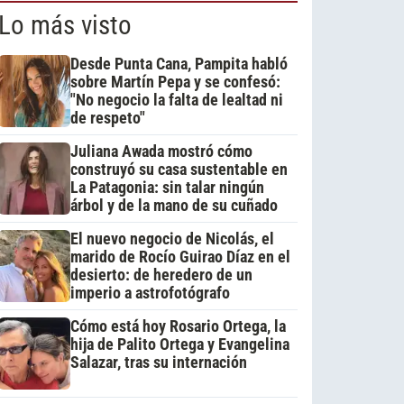
Lo más visto
Desde Punta Cana, Pampita habló
sobre Martín Pepa y se confesó:
"No negocio la falta de lealtad ni
de respeto"
Juliana Awada mostró cómo
construyó su casa sustentable en
La Patagonia: sin talar ningún
árbol y de la mano de su cuñado
El nuevo negocio de Nicolás, el
marido de Rocío Guirao Díaz en el
desierto: de heredero de un
imperio a astrofotógrafo
Cómo está hoy Rosario Ortega, la
hija de Palito Ortega y Evangelina
Salazar, tras su internación