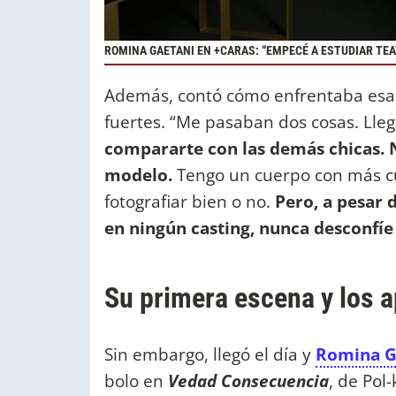
ROMINA GAETANI EN +CARAS: “EMPECÉ A ESTUDIAR TEA
Además, contó cómo enfrentaba esas
fuertes. “Me pasaban dos cosas. Lle
compararte con las demás chicas.
modelo.
Tengo un cuerpo con más cu
fotografiar bien o no.
Pero, a pesar d
en ningún casting, nunca desconfíe
Su primera escena y los 
Sin embargo, llegó el día y
Romina G
bolo en
Vedad Consecuencia
, de Pol