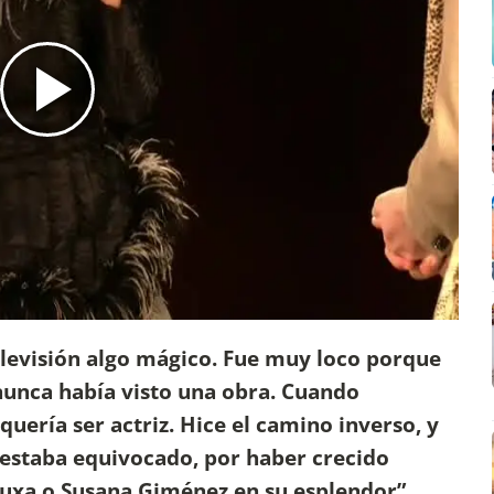
elevisión algo mágico. Fue muy loco porque
nunca había visto una obra. Cuando
quería ser actriz. Hice el camino inverso, y
 estaba equivocado, por haber crecido
Xuxa o Susana Giménez en su esplendor”
,