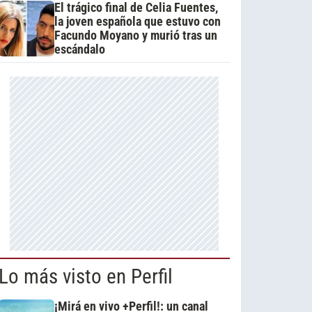
El trágico final de Celia Fuentes,
la joven española que estuvo con
Facundo Moyano y murió tras un
escándalo
Lo más visto en Perfil
¡Mirá en vivo +Perfil!: un canal