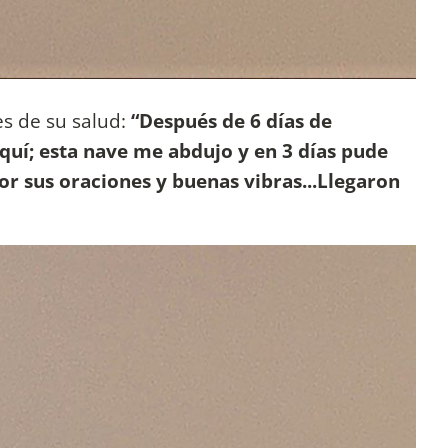
es de su salud:
“Después de 6 días de
aquí; esta nave me abdujo y en 3 días pude
por sus oraciones y buenas vibras...Llegaron