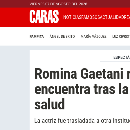
VIERNES 07 DE AGOSTO DEL 2026
NOTICIAS
FAMOSOS
ACTUALIDAD
RE
PAMPITA
ÁNGEL DE BRITO
MARÍA VÁZQUEZ
LUZ CIPRIO
ESPECTÁ
Romina Gaetani 
encuentra tras l
salud
La actriz fue trasladada a otra insti