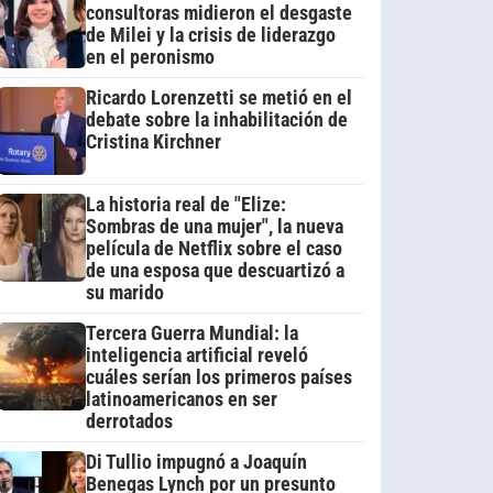
consultoras midieron el desgaste
de Milei y la crisis de liderazgo
en el peronismo
Ricardo Lorenzetti se metió en el
debate sobre la inhabilitación de
Cristina Kirchner
La historia real de "Elize:
Sombras de una mujer", la nueva
película de Netflix sobre el caso
de una esposa que descuartizó a
su marido
Tercera Guerra Mundial: la
inteligencia artificial reveló
cuáles serían los primeros países
latinoamericanos en ser
derrotados
Di Tullio impugnó a Joaquín
Benegas Lynch por un presunto