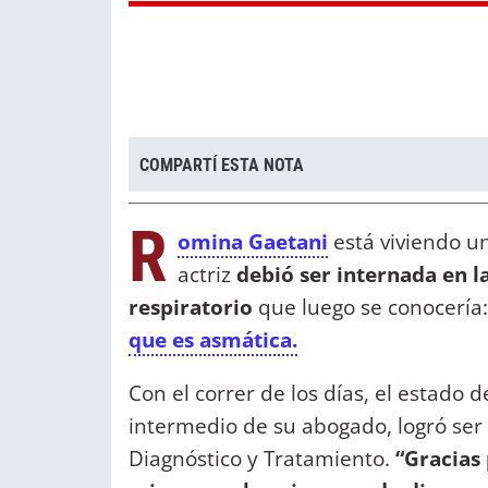
COMPARTÍ ESTA NOTA
R
omina Gaetani
está viviendo un
actriz
debió ser internada en l
respiratorio
que luego se conocería:
que es asmática.
Con el correr de los días, el estado
intermedio de su abogado, logró ser 
Diagnóstico y Tratamiento.
“Gracias