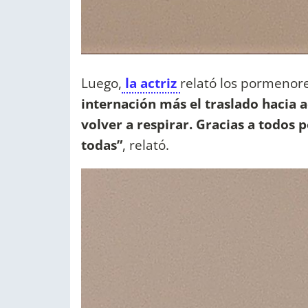
Luego,
la actriz
relató los pormenor
internación más el traslado hacia 
volver a respirar. Gracias a todos 
todas”
, relató.