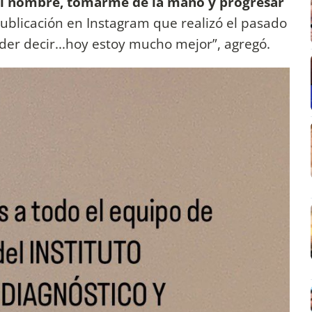
mi nombre, tomarme de la mano y progresar
ublicación en Instagram que realizó el pasado
er decir...hoy estoy mucho mejor”, agregó.