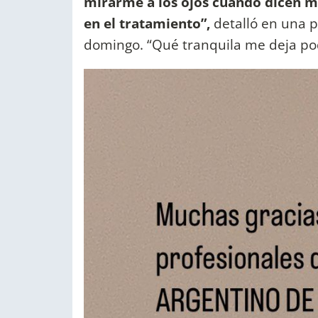
mirarme a los ojos cuando dicen 
en el tratamiento”,
detalló en una p
domingo. “Qué tranquila me deja pod