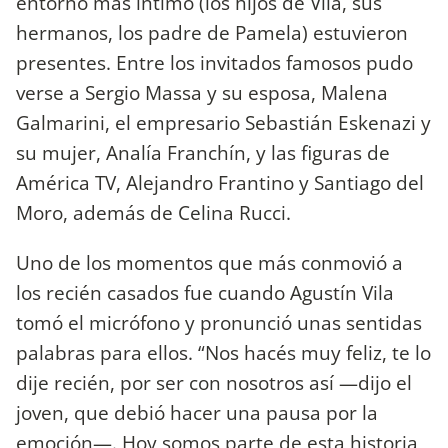
entorno más íntimo (los hijos de Vila, sus
hermanos, los padre de Pamela) estuvieron
presentes. Entre los invitados famosos pudo
verse a Sergio Massa y su esposa, Malena
Galmarini, el empresario Sebastián Eskenazi y
su mujer, Analía Franchín, y las figuras de
América TV, Alejandro Frantino y Santiago del
Moro, además de Celina Rucci.
Uno de los momentos que más conmovió a
los recién casados fue cuando Agustín Vila
tomó el micrófono y pronunció unas sentidas
palabras para ellos. “Nos hacés muy feliz, te lo
dije recién, por ser con nosotros así —dijo el
joven, que debió hacer una pausa por la
emoción—. Hoy somos parte de esta historia,