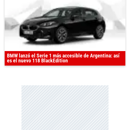
BMW lanzó el Serie 1 más accesible de Argentina: así
es el nuevo 118 BlackEdition