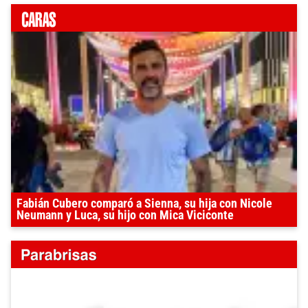
Fabián Cubero comparó a Sienna, su hija con Nicole
Neumann y Luca, su hijo con Mica Viciconte