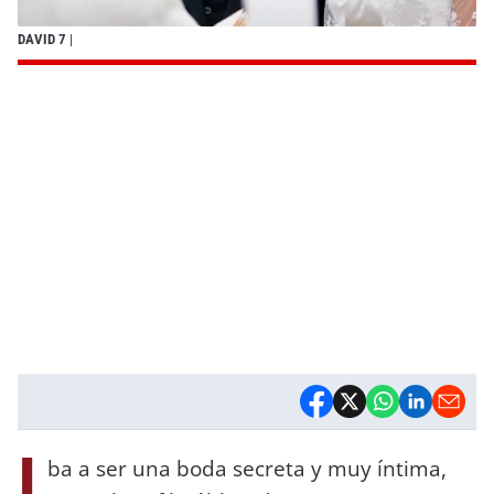
DAVID 7
|
I
ba a ser una boda secreta y muy íntima,