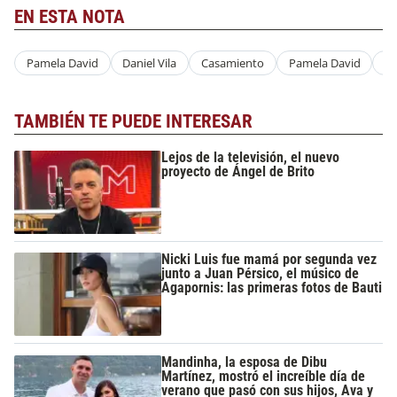
EN ESTA NOTA
Pamela David
Daniel Vila
Casamiento
Pamela David
Da
TAMBIÉN TE PUEDE INTERESAR
Lejos de la televisión, el nuevo
proyecto de Ángel de Brito
Nicki Luis fue mamá por segunda vez
junto a Juan Pérsico, el músico de
Agapornis: las primeras fotos de Bauti
Mandinha, la esposa de Dibu
Martínez, mostró el increíble día de
verano que pasó con sus hijos, Ava y