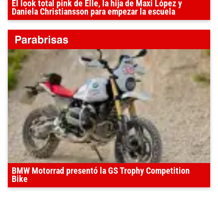
El look total pink de Elle, la hija de Maxi López y
Daniela Christiansson para empezar la escuela
BMW Motorrad presentó la GS Trophy Competition
Bike