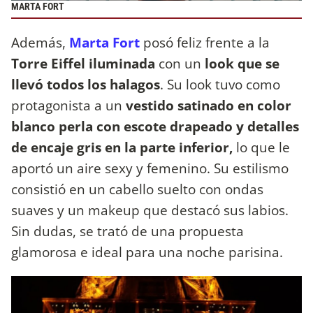
MARTA FORT
Además,
Marta Fort
posó feliz frente a la
Torre Eiffel iluminada
con un
look que se
llevó todos los halagos
. Su look tuvo como
protagonista a un
vestido satinado en color
blanco perla con escote drapeado y detalles
de encaje gris en la parte inferior,
lo que le
aportó un aire sexy y femenino. Su estilismo
consistió en un cabello suelto con ondas
suaves y un makeup que destacó sus labios.
Sin dudas, se trató de una propuesta
glamorosa e ideal para una noche parisina.