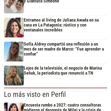
y Gianluca Simeone
Entramos al living de Juliana Awada en su
casa en La Patagonia: rústico y con
ventanales increíbles
Sofía Aldrey compartió una reflexión a un
mes de ser madre de Marco: “Fue aprender a
confiar”
Lejos de la televisión, el negocio de Marina
Señuk, la periodista que renunció a TN
Lo más visto en Perfil
Encuesta rumbo a 2027: cuatro consultoras
midieron el desgaste de Milei y la crisis de