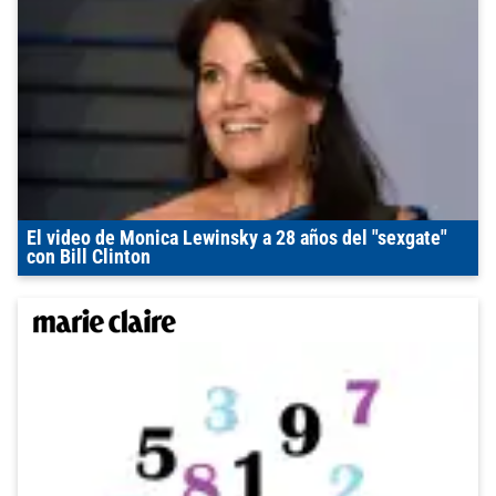
El video de Monica Lewinsky a 28 años del "sexgate"
con Bill Clinton