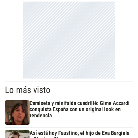
Lo más visto
Camiseta y minifalda cuadrillé: Gime Accardi
conquista España con un original look en
tendencia
Así está hoy Faustino, el hijo de Eva Bargiela