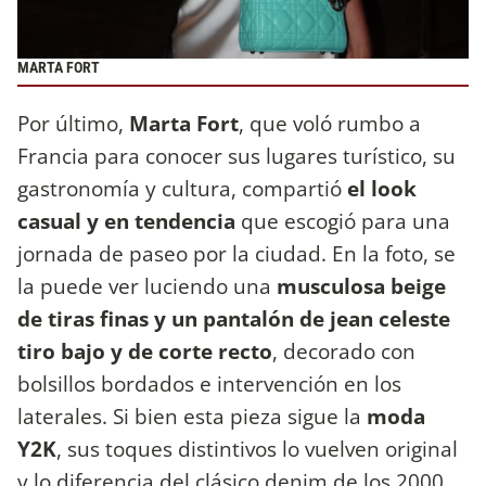
MARTA FORT
Por último,
Marta Fort
, que voló rumbo a
Francia para conocer sus lugares turístico, su
gastronomía y cultura, compartió
el look
casual y en tendencia
que escogió para una
jornada de paseo por la ciudad. En la foto, se
la puede ver luciendo una
musculosa beige
de tiras finas y un pantalón de jean celeste
tiro bajo y de corte recto
, decorado con
bolsillos bordados e intervención en los
laterales. Si bien esta pieza sigue la
moda
Y2K
, sus toques distintivos lo vuelven original
y lo diferencia del clásico denim de los 2000.