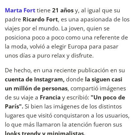
Marta Fort
tiene
21 años
y, al igual que su
padre
Ricardo Fort
, es una apasionada de los
viajes por el mundo. La joven, quien se
posiciona poco a poco como una referente de
la moda, volvió a elegir Europa para pasar
unos días a puro relax y disfrute.
De hecho, en una reciente publicación en su
cuenta de Instagram,
donde
la siguen casi
un millón de personas
, compartió imágenes
de su viaje a
Francia
y escribió:
"Un poco de
París".
Si bien las imágenes de los distintos
lugares que visitó conquistaron a los usuarios,
lo que más llamaron la atención fueron sus
looks trendy y minimalistas.