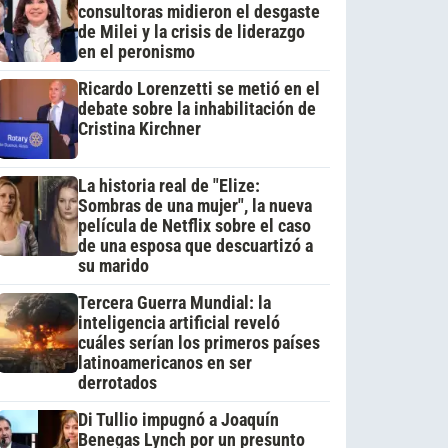
consultoras midieron el desgaste
de Milei y la crisis de liderazgo
en el peronismo
Ricardo Lorenzetti se metió en el
debate sobre la inhabilitación de
Cristina Kirchner
La historia real de "Elize:
Sombras de una mujer", la nueva
película de Netflix sobre el caso
de una esposa que descuartizó a
su marido
Tercera Guerra Mundial: la
inteligencia artificial reveló
cuáles serían los primeros países
latinoamericanos en ser
derrotados
Di Tullio impugnó a Joaquín
Benegas Lynch por un presunto