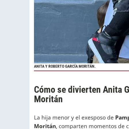
ANITA Y ROBERTO GARCÍA MORITÁN.
Cómo se divierten Anita G
Moritán
La hija menor y el exesposo de
Pamp
Moritán
, comparten momentos de cal