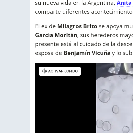
su nueva vida en la Argentina,
Anita
comparte diferentes acontecimiento
El ex de
Milagros
Brito
se apoya mu
García Moritán
, sus herederos may
presente está al cuidado de la desc
esposa de
Benjamín Vicuña
y lo sub