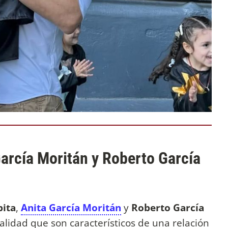
arcía Moritán y Roberto García
ita
,
Anita García Moritán
y
Roberto García
idad que son característicos de una relación