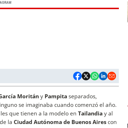
STAGRAM
García Moritán
y
Pampita
separados,
ninguno se imaginaba cuando comenzó el año.
les que tienen a la modelo en
Tailandia
y al
 de la
Ciudad Autónoma de Buenos Aires
con