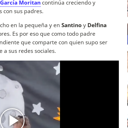
 García Moritan
continúa creciendo y
s con sus padres.
cho en la pequeña y en
Santino
y
Delfina
ores. Es por eso que como todo padre
endiente que comparte con quien supo ser
e a sus redes sociales.