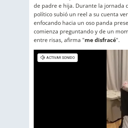
de padre e hija. Durante la jornada d
político subió un reel a su cuenta ve
enfocando hacia un oso panda presen
comienza preguntando y de un momen
entre risas, afirma "
me disfracé
".