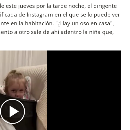
e este jueves por la tarde noche, el dirigente
rificada de Instagram en el que se lo puede ver
te en la habitación. "¿Hay un oso en casa",
to a otro sale de ahí adentro la niña que,