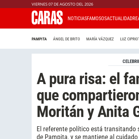
VIERNES 07 DE AGOSTO DEL 2026
NOTICIAS
FAMOSOS
ACTUALIDAD
RE
PAMPITA
ÁNGEL DE BRITO
MARÍA VÁZQUEZ
LUZ CIPRIO
CELEBRI
A pura risa: el 
que compartiero
Moritán y Anita 
El referente político está transitando
de Pampita, y se mantiene al cuidado 