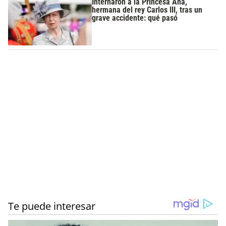
Internaron a la Princesa Ana,
hermana del rey Carlos III, tras un
grave accidente: qué pasó