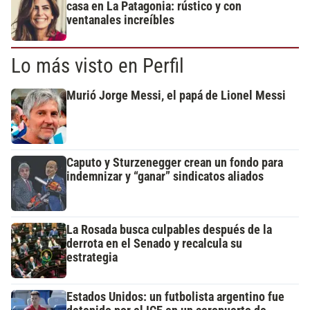
casa en La Patagonia: rústico y con
ventanales increíbles
Lo más visto en Perfil
Murió Jorge Messi, el papá de Lionel Messi
Caputo y Sturzenegger crean un fondo para
indemnizar y “ganar” sindicatos aliados
La Rosada busca culpables después de la
derrota en el Senado y recalcula su
estrategia
Estados Unidos: un futbolista argentino fue