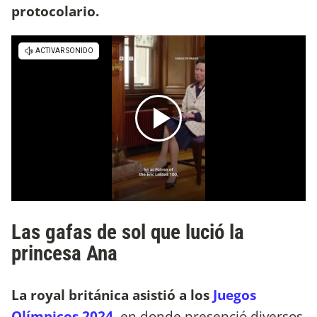
protocolario.
Las gafas de sol que lució la
princesa Ana
La royal británica asistió a los
Juegos
Olímpicos 2024
, en donde presenció diversos