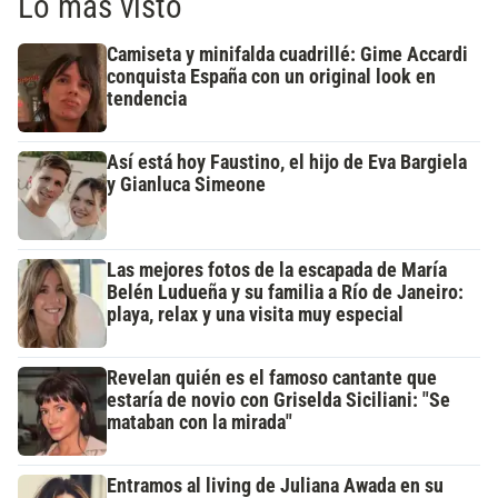
Lo más visto
Camiseta y minifalda cuadrillé: Gime Accardi
conquista España con un original look en
tendencia
Así está hoy Faustino, el hijo de Eva Bargiela
y Gianluca Simeone
Las mejores fotos de la escapada de María
Belén Ludueña y su familia a Río de Janeiro:
playa, relax y una visita muy especial
Revelan quién es el famoso cantante que
estaría de novio con Griselda Siciliani: "Se
mataban con la mirada"
Entramos al living de Juliana Awada en su