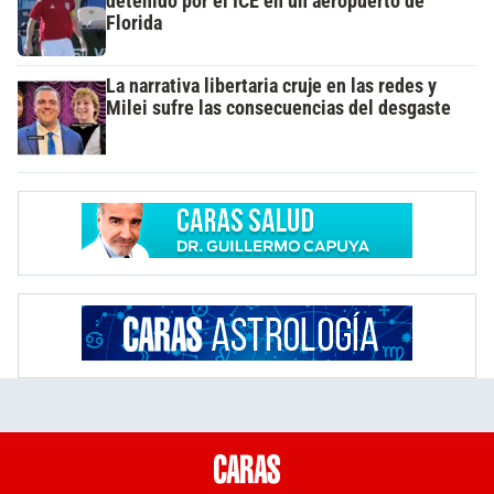
detenido por el ICE en un aeropuerto de
Florida
La narrativa libertaria cruje en las redes y
Milei sufre las consecuencias del desgaste