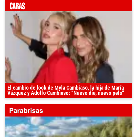
El cambio de look de Myla Cambiaso, la hija de María
Vázquez y Adolfo Cambiaso: “Nuevo día, nuevo pelo”