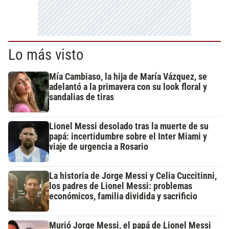
Lo más visto
Mía Cambiaso, la hija de María Vázquez, se
adelantó a la primavera con su look floral y
sandalias de tiras
Lionel Messi desolado tras la muerte de su
papá: incertidumbre sobre el Inter Miami y
viaje de urgencia a Rosario
La historia de Jorge Messi y Celia Cuccitinni,
los padres de Lionel Messi: problemas
económicos, familia dividida y sacrificio
Murió Jorge Messi, el papá de Lionel Messi