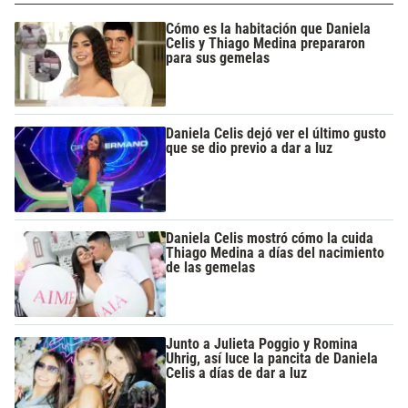
Cómo es la habitación que Daniela
Celis y Thiago Medina prepararon
para sus gemelas
Daniela Celis dejó ver el último gusto
que se dio previo a dar a luz
Daniela Celis mostró cómo la cuida
Thiago Medina a días del nacimiento
de las gemelas
Junto a Julieta Poggio y Romina
Uhrig, así luce la pancita de Daniela
Celis a días de dar a luz