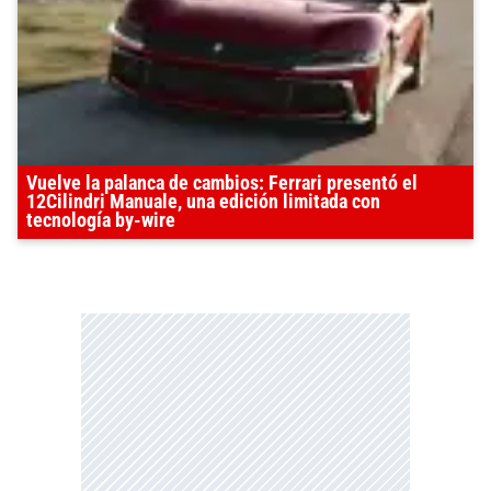
Vuelve la palanca de cambios: Ferrari presentó el
12Cilindri Manuale, una edición limitada con
tecnología by-wire