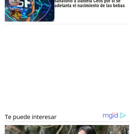
sanatorio a Daniela Celis por si se
adelanta el nacimiento de las bebas