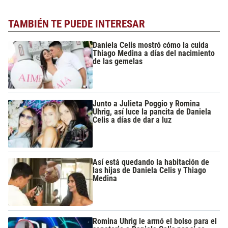
TAMBIÉN TE PUEDE INTERESAR
Daniela Celis mostró cómo la cuida
Thiago Medina a días del nacimiento
de las gemelas
Junto a Julieta Poggio y Romina
Uhrig, así luce la pancita de Daniela
Celis a días de dar a luz
Así está quedando la habitación de
las hijas de Daniela Celis y Thiago
Medina
Romina Uhrig le armó el bolso para el