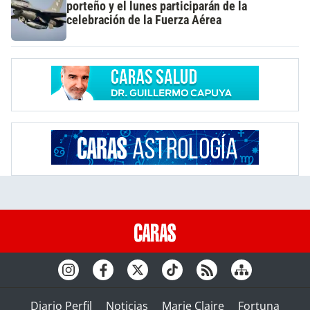
porteño y el lunes participarán de la
celebración de la Fuerza Aérea
Diario Perfil
Noticias
Marie Claire
Fortuna