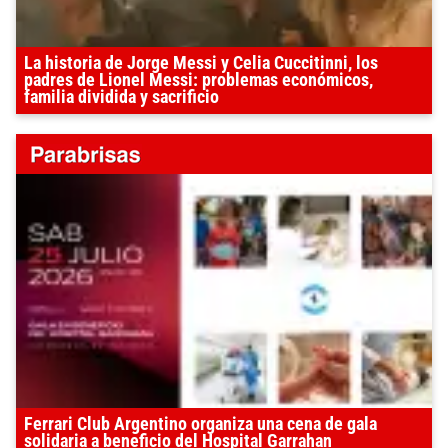
La historia de Jorge Messi y Celia Cuccitinni, los
padres de Lionel Messi: problemas económicos,
familia dividida y sacrificio
Ferrari Club Argentino organiza una cena de gala
solidaria a beneficio del Hospital Garrahan