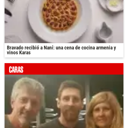
Bravado recibió a Naní: una cena de cocina armenia y
vinos Karas