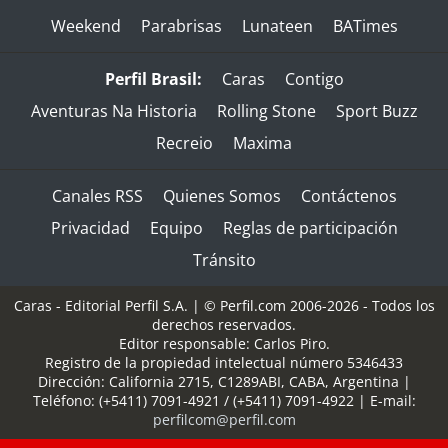
Weekend
Parabrisas
Lunateen
BATimes
Perfil Brasil:
Caras
Contigo
Aventuras Na Historia
Rolling Stone
Sport Buzz
Recreio
Maxima
Canales RSS
Quienes Somos
Contáctenos
Privacidad
Equipo
Reglas de participación
Tránsito
Caras - Editorial Perfil S.A.
| © Perfil.com 2006-2026 - Todos los
derechos reservados.
Editor responsable: Carlos Piro.
Registro de la propiedad intelectual número 5346433
Dirección:
California 2715
,
C1289ABI
,
CABA, Argentina
|
Teléfono:
(+5411) 7091-4921
/
(+5411) 7091-4922
| E-mail:
perfilcom@perfil.com