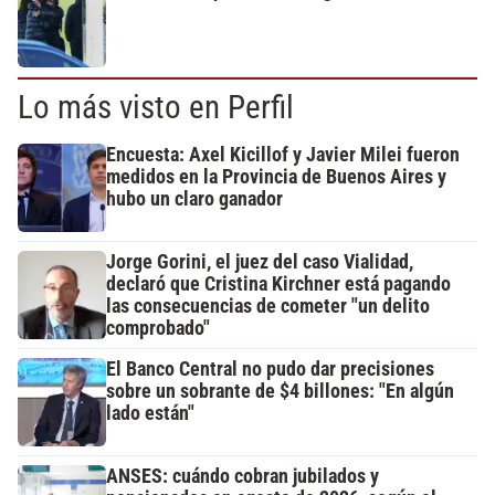
Lo más visto en Perfil
Encuesta: Axel Kicillof y Javier Milei fueron
medidos en la Provincia de Buenos Aires y
hubo un claro ganador
Jorge Gorini, el juez del caso Vialidad,
declaró que Cristina Kirchner está pagando
las consecuencias de cometer "un delito
comprobado"
El Banco Central no pudo dar precisiones
sobre un sobrante de $4 billones: "En algún
lado están"
ANSES: cuándo cobran jubilados y