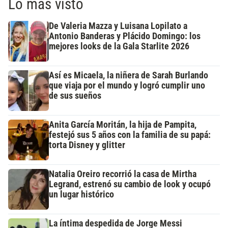
Lo más visto
De Valeria Mazza y Luisana Lopilato a
Antonio Banderas y Plácido Domingo: los
mejores looks de la Gala Starlite 2026
Así es Micaela, la niñera de Sarah Burlando
que viaja por el mundo y logró cumplir uno
de sus sueños
Anita García Moritán, la hija de Pampita,
festejó sus 5 años con la familia de su papá:
torta Disney y glitter
Natalia Oreiro recorrió la casa de Mirtha
Legrand, estrenó su cambio de look y ocupó
un lugar histórico
La íntima despedida de Jorge Messi