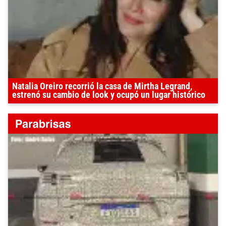
Natalia Oreiro recorrió la casa de Mirtha Legrand,
estrenó su cambio de look y ocupó un lugar histórico