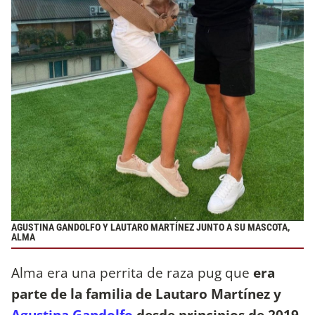
AGUSTINA GANDOLFO Y LAUTARO MARTÍNEZ JUNTO A SU MASCOTA,
ALMA
Alma era una perrita de raza pug que
era
parte de la familia de Lautaro Martínez y
Agustina Gandolfo
desde principios de 2019
.