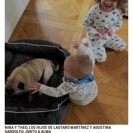
NINA Y THEO, LOS HIJOS DE LAUTARO MARTÍNEZ Y AGUSTINA
GANDOLFO, JUNTO A ALMA