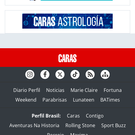
Diario Perfil
Noticias
Marie Claire
Fortuna
Weekend
Parabrisas
Lunateen
BATimes
Perfil Brasil:
Caras
Contigo
Aventuras Na Historia
Rolling Stone
Sport Buzz
Recreio
Maxima