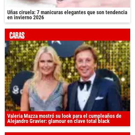
Uñas ciruela: 7 manicuras elegantes que son tendencia
en invierno 2026
Valeria Mazza mostró su look para el cumpleaños de
Alejandro Gravier: glamour en clave total black