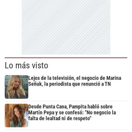
Lo más visto
Lejos de la televisión, el negocio de Marina
Señuk, la periodista que renunció a TN
Desde Punta Cana, Pampita habló sobre
Martín Pepa y se confesó: "No negocio la
falta de lealtad ni de respeto"