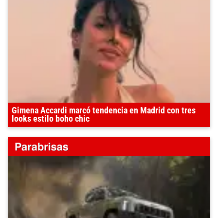
Gimena Accardi marcó tendencia en Madrid con tres
looks estilo boho chic