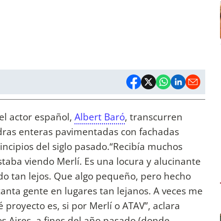
el actor español,
Albert Baró
, transcurren
dras enteras pavimentadas con fachadas
principios del siglo pasado.“Recibía muchos
taba viendo Merlí. Es una locura y alucinante
do tan lejos. Que algo pequeño, pero hecho
tanta gente en lugares tan lejanos. A veces me
 proyecto es, si por Merlí o ATAV”, aclara
 Aires, a fines del año pasado (donde