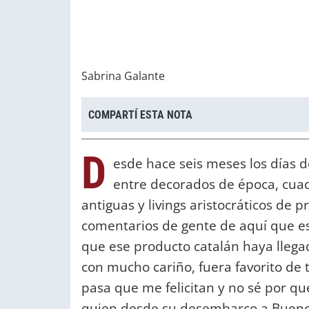
Sabrina Galante
COMPARTÍ ESTA NOTA
D
esde hace seis meses los días d
entre decorados de época, cua
antiguas y livings aristocráticos de 
comentarios de gente de aquí que es
que ese producto catalán haya llega
con mucho cariño, fuera favorito de 
pasa que me felicitan y no sé por qué
quien desde su desembarco a Buenos