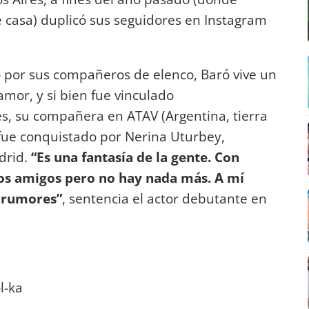
e casa) duplicó sus seguidores en Instagram
o por sus compañeros de elenco, Baró vive un
 amor, y si bien fue vinculado
s, su compañera en ATAV (Argentina, tierra
fue conquistado por Nerina Uturbey,
drid.
“Es una fantasía de la gente. Con
s amigos pero no hay nada más. A mí
 rumores”
, sentencia el actor debutante en
l-ka