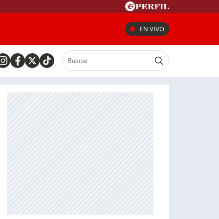
EN VIVO