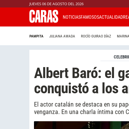
JUEVES 06 DE AGOSTO DEL 2026
NOTICIAS
FAMOSOS
ACTUALIDAD
RE
PAMPITA
JULIANA AWADA
ROCÍO GUIRAO DÍAZ
MARINA
CELEBRI
Albert Baró: el 
conquistó a los 
El actor catalán se destaca en su pap
venganza. En una charla íntima con C