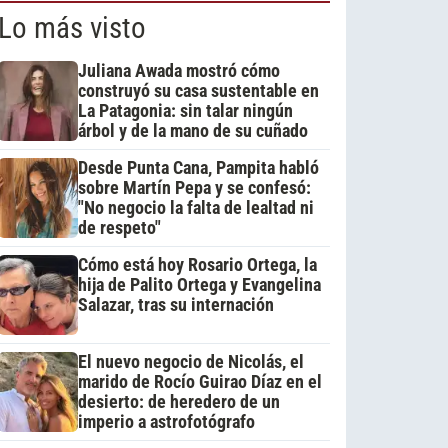
Lo más visto
Juliana Awada mostró cómo
construyó su casa sustentable en
La Patagonia: sin talar ningún
árbol y de la mano de su cuñado
Desde Punta Cana, Pampita habló
sobre Martín Pepa y se confesó:
"No negocio la falta de lealtad ni
de respeto"
Cómo está hoy Rosario Ortega, la
hija de Palito Ortega y Evangelina
Salazar, tras su internación
El nuevo negocio de Nicolás, el
marido de Rocío Guirao Díaz en el
desierto: de heredero de un
imperio a astrofotógrafo