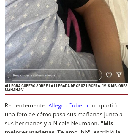
ALLEGRA CUBERO SOBRE LA LLEGADA DE CRUZ URCERA: "MIS MEJORES
MAÑANAS"
Recientemente,
Allegra Cubero
compartió
una foto de cómo pasa sus mañanas junto a
sus hermanos y a Nicole Neumann.
"Mis
mejores mañanas. Te amo, bb",
escribió la