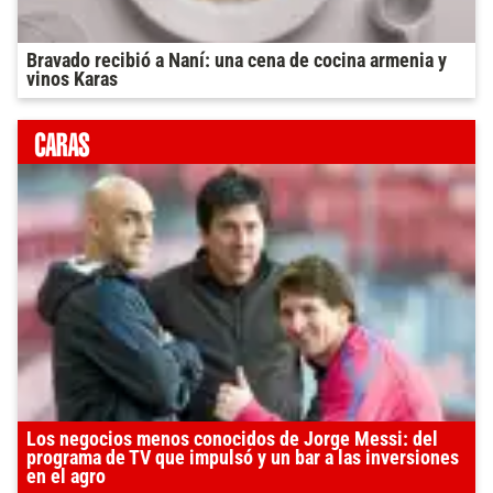
Bravado recibió a Naní: una cena de cocina armenia y
vinos Karas
Los negocios menos conocidos de Jorge Messi: del
programa de TV que impulsó y un bar a las inversiones
en el agro