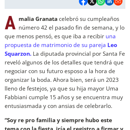
A
malia Granata
celebró su cumpleaños
número 42 el pasado fin de semana, y lo
que menos pensó, es que iba a recibir
una
propuesta de matrimonio de su pareja
Leo
Squarzon.
La diputada provincial por Santa Fe
reveló algunos de los detalles que tendrá que
negociar con su futuro esposo a la hora de
organizar la boda. Ahora bien, será un 2023
lleno de festejos, ya que su hija mayor Uma
Fabbiani cumple 15 años y se encuentra muy
entusiasmada y con ansias de celebrarlo.
“Soy re pro familia y siempre hubo este
tema con la fiesta, iría el registro a firmar y