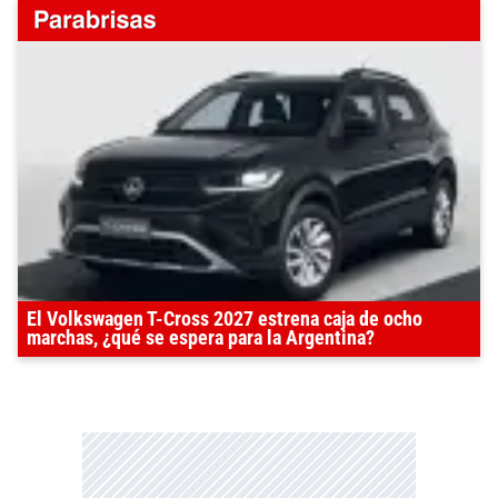
El Volkswagen T-Cross 2027 estrena caja de ocho
marchas, ¿qué se espera para la Argentina?