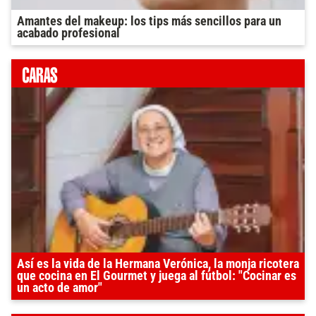
Amantes del makeup: los tips más sencillos para un
acabado profesional
Así es la vida de la Hermana Verónica, la monja ricotera
que cocina en El Gourmet y juega al fútbol: "Cocinar es
un acto de amor"