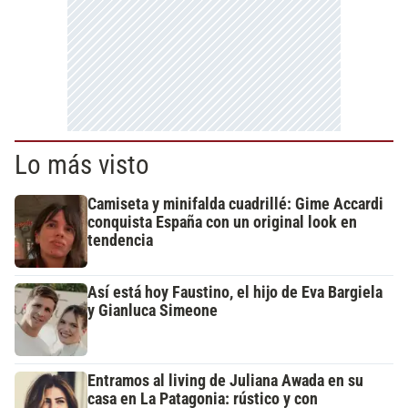
Lo más visto
Camiseta y minifalda cuadrillé: Gime Accardi
conquista España con un original look en
tendencia
Así está hoy Faustino, el hijo de Eva Bargiela
y Gianluca Simeone
Entramos al living de Juliana Awada en su
casa en La Patagonia: rústico y con