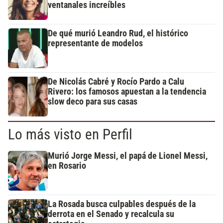
ventanales increíbles
De qué murió Leandro Rud, el histórico
representante de modelos
De Nicolás Cabré y Rocío Pardo a Calu
Rivero: los famosos apuestan a la tendencia
slow deco para sus casas
Lo más visto en Perfil
Murió Jorge Messi, el papá de Lionel Messi,
en Rosario
La Rosada busca culpables después de la
derrota en el Senado y recalcula su