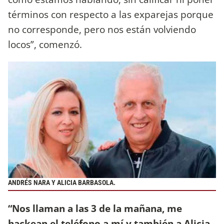
términos con respecto a las exparejas porque
no corresponde, pero nos están volviendo
locos”, comenzó.
ANDRÉS NARA Y ALICIA BARBASOLA.
“Nos llaman a las 3 de la mañana, me
hackean el teléfono a mí y también a Alicia,