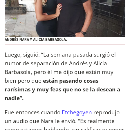
ANDRÉS NARA Y ALICIA BARBASOLA.
Luego, siguió: “La semana pasada surgió el
rumor de separación de Andrés y Alicia
Barbasola, pero él me dijo que están muy
bien pero que
están pasando cosas
rarísimas y muy feas que no se la desean a
nadie”.
Fue entonces cuando
Etchegoyen
reprodujo
un audio que Nara le envió. “Es realmente
como estamos hablando, sin calificar ni poner