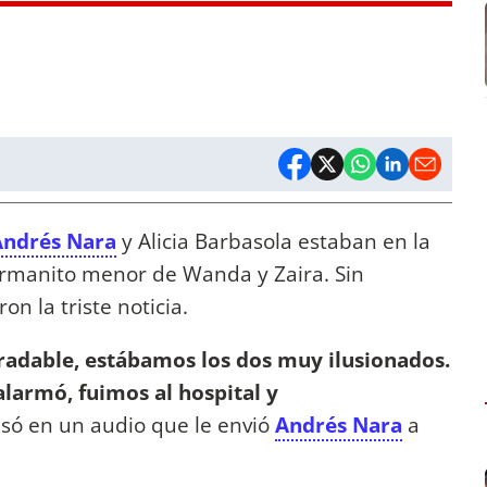
Andrés Nara
y Alicia Barbasola estaban en la
ermanito menor de Wanda y Zaira. Sin
n la triste noticia.
adable, estábamos los dos muy ilusionados.
alarmó, fuimos al hospital y
esó en un audio que le envió
Andrés Nara
a