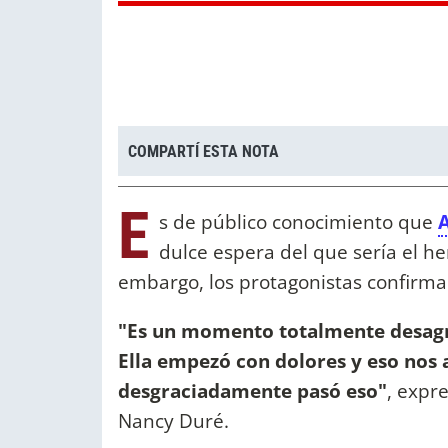
COMPARTÍ ESTA NOTA
E
s de público conocimiento que
dulce espera del que sería el h
embargo, los protagonistas confirmaro
"Es un momento totalmente desagr
Ella empezó con dolores y eso nos 
desgraciadamente pasó eso"
, expr
Nancy Duré.