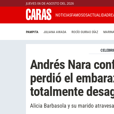
JUEVES 06 DE AGOSTO DEL 2026
NOTICIAS
FAMOSOS
ACTUALIDAD
RE
PAMPITA
JULIANA AWADA
ROCÍO GUIRAO DÍAZ
MARINA
CELEBRI
Andrés Nara con
perdió el embar
totalmente desa
Alicia Barbasola y su marido atraves