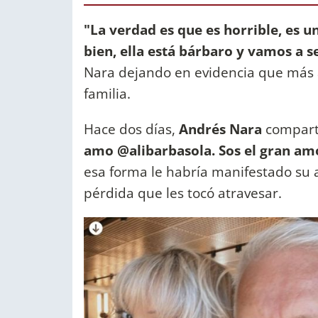
"La verdad es que es horrible, es
bien, ella está bárbaro y vamos a 
Nara dejando en evidencia que más a
familia.
Hace dos días,
Andrés Nara
comparti
amo @alibarbasola. Sos el gran amo
esa forma le habría manifestado su 
pérdida que les tocó atravesar.