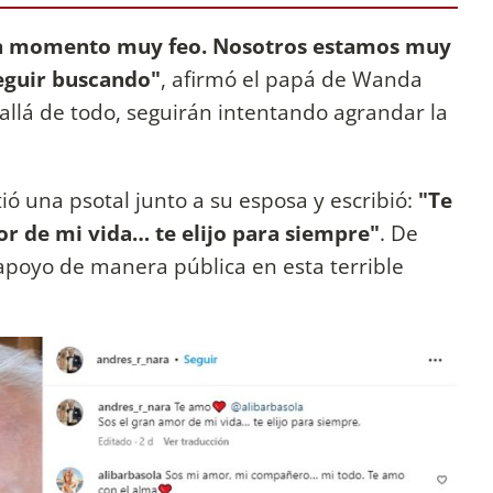
 un momento muy feo. Nosotros estamos muy
seguir buscando"
, afirmó el papá de Wanda
llá de todo, seguirán intentando agrandar la
ó una psotal junto a su esposa y escribió:
"Te
r de mi vida… te elijo para siempre"
. De
apoyo de manera pública en esta terrible