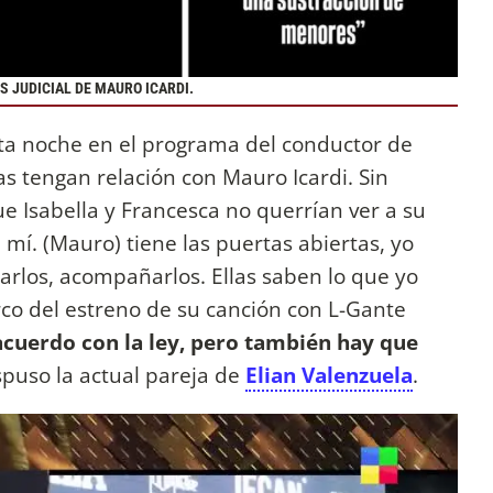
S JUDICIAL DE MAURO ICARDI.
sta noche en el programa del conductor de
as tengan relación con Mauro Icardi. Sin
 Isabella y Francesca no querrían ver a su
mí. (Mauro) tiene las puertas abiertas, yo
arlos, acompañarlos. Ellas saben lo que yo
rco del estreno de su canción con L-Gante
acuerdo con la ley, pero también hay que
ispuso la actual pareja de
Elian Valenzuela
.