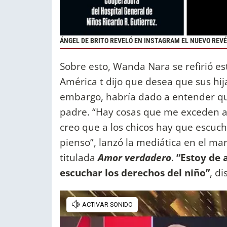
ÁNGEL DE BRITO REVELÓ EN INSTAGRAM EL NUEVO REVÉ
Sobre esto, Wanda Nara se refirió e
América t dijo que desea que sus hij
embargo, habría dado a entender que
padre. “Hay cosas que me exceden a 
creo que a los chicos hay que escuch
pienso”, lanzó la mediática en el ma
titulada
Amor verdadero
.
“Estoy de 
escuchar los derechos del niño”
, d