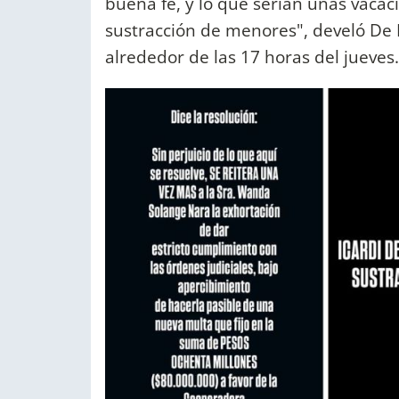
buena fe, y lo que serían unas vacac
sustracción de menores", develó De B
alrededor de las 17 horas del jueves.