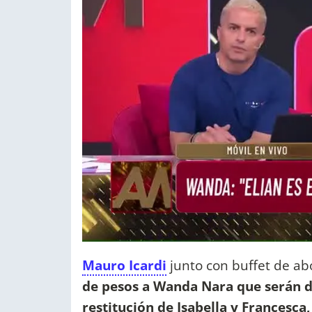
Mauro Icardi
junto con buffet de a
de pesos a Wanda Nara que serán d
restitución de Isabella y Francesca