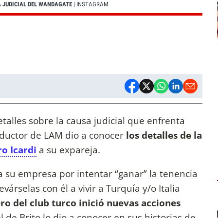
A JUDICIAL DEL WANDAGATE
| INSTAGRAM
alles sobre la causa judicial que enfrenta
ductor de LAM dio a conocer
los detalles de la
o Icardi
a su expareja.
úa su empresa por intentar “ganar” la tenencia
várselas con él a vivir a Turquía y/o Italia
ero del club turco inició nuevas acciones
l de Brito lo dio a conocer en sus historias de