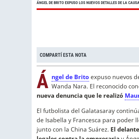
ÁNGEL DE BRITO EXPUSO LOS NUEVOS DETALLES DE LA CAUS
COMPARTÍ ESTA NOTA
Á
ngel de Brito
expuso nuevos det
Wanda Nara. El reconocido con
nueva denuncia que le realizó
Maur
El futbolista del Galatasaray contin
de Isabella y Francesca para poder lle
junto con la China Suárez.
El delant
legales contra la empresaria
y Ánge