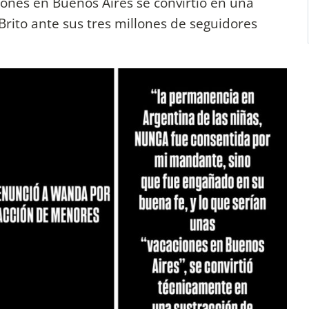
iones en Buenos Aires se convirtió en una
rito ante sus tres millones de seguidores