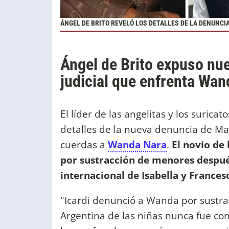
ÁNGEL DE BRITO REVELÓ LOS DETALLES DE LA DENUNCI
Ángel de Brito expuso nue
judicial que enfrenta Wa
El líder de las angelitas y los surica
detalles de la nueva denuncia de Ma
cuerdas a
Wanda Nara
.
El novio de 
por sustracción de menores despué
internacional de Isabella y Frances
"Icardi denunció a Wanda por sustr
Argentina de las niñas nunca fue co