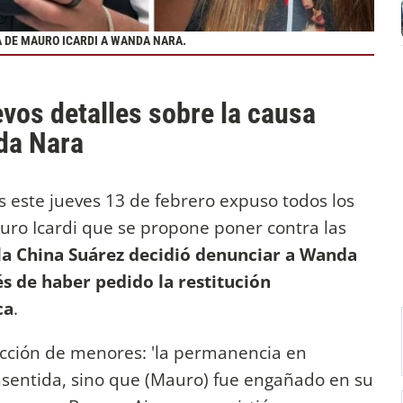
A DE MAURO ICARDI A WANDA NARA.
vos detalles sobre la causa
nda Nara
tos este jueves 13 de febrero expuso todos los
uro Icardi que se propone poner contra las
la China Suárez decidió denunciar a Wanda
s de haber pedido la restitución
ca
.
acción de menores: 'la permanencia en
nsentida, sino que (Mauro) fue engañado en su