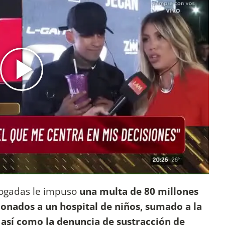
bogadas le impuso
una multa de 80 millones
onados a un hospital de niños, sumado a la
, así como la denuncia de sustracción de