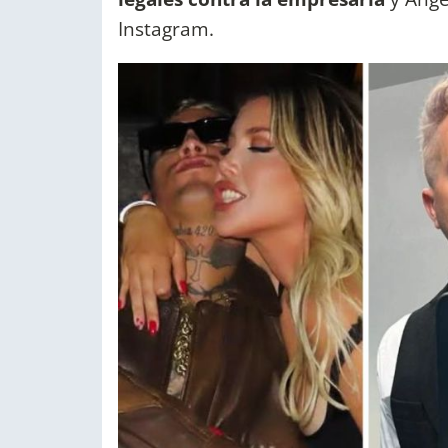
Instagram.