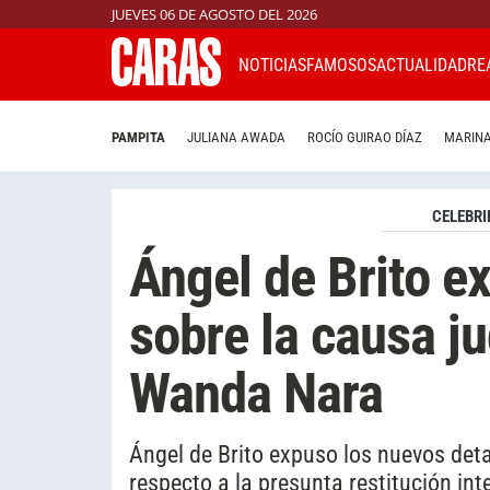
JUEVES 06 DE AGOSTO DEL 2026
NOTICIAS
FAMOSOS
ACTUALIDAD
RE
PAMPITA
JULIANA AWADA
ROCÍO GUIRAO DÍAZ
MARINA
CELEBRI
Ángel de Brito e
sobre la causa ju
Wanda Nara
Ángel de Brito expuso los nuevos det
respecto a la presunta restitución int