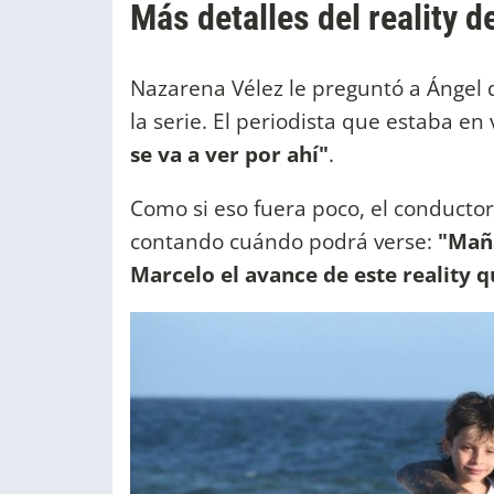
Más detalles del reality d
Nazarena Vélez le preguntó a Ángel 
la serie. El periodista que estaba e
se va a ver por ahí"
.
Como si eso fuera poco, el conducto
contando cuándo podrá verse:
"Maña
Marcelo el avance de este reality q