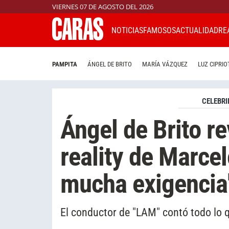
VIERNES 07 DE AGOSTO DEL 2026
NOTICIAS
FAMOSOS
ACTUALIDAD
RE
PAMPITA
ÁNGEL DE BRITO
MARÍA VÁZQUEZ
LUZ CIPRIO
CELEBRI
Ángel de Brito r
reality de Marcel
mucha exigencia
El conductor de "LAM" contó todo lo q