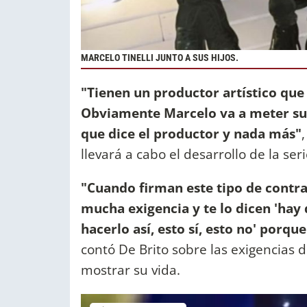
MARCELO TINELLI JUNTO A SUS HIJOS.
"Tienen un productor artístico que
Obviamente Marcelo va a meter sus g
que dice el productor y nada más"
llevará a cabo el desarrollo de la seri
"Cuando firman este tipo de contra
mucha exigencia y te lo dicen 'hay 
hacerlo así, esto sí, esto no' porq
contó De Brito sobre las exigencias 
mostrar su vida.