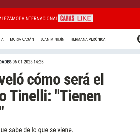
ALEZA
MODA
INTERNACIONAL
CARAS MIAMI
TA
MORIA CASÁN
JUAN MINUJÍN
HERMANA VERÓNICA
CARAS BRASIL
CARAS URUGUAY
DADES
06-01-2023 14:25
eveló cómo será el
o Tinelli: "Tienen
"
ue sabe de lo que se viene.