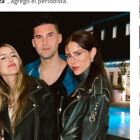
za"
, agregó el periodista.