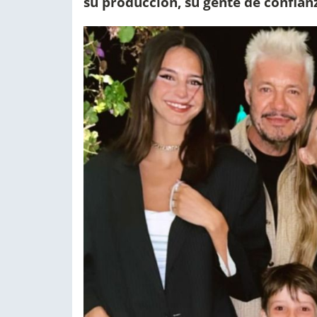
su producción, su gente de confian