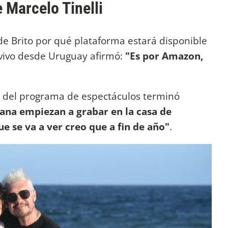
e Marcelo Tinelli
de Brito por qué plataforma estará disponible
n vivo desde Uruguay afirmó:
"Es por Amazon,
r del programa de espectáculos terminó
na empiezan a grabar en la casa de
ue se va a ver creo que a fin de año"
.