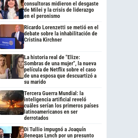
consultoras midieron el desgaste
de Milei y la crisis de liderazgo
en el peronismo
Ricardo Lorenzetti se metió en el
debate sobre la inhabilitación de
Cristina Kirchner
La historia real de "Elize:
Sombras de una mujer", la nueva
película de Netflix sobre el caso
de una esposa que descuartizó a
su marido
Tercera Guerra Mundial: la
inteligencia artificial reveló
cuáles serían los primeros países
latinoamericanos en ser
derrotados
Di Tullio impugnó a Joaquín
Benegas Lynch por un presunto