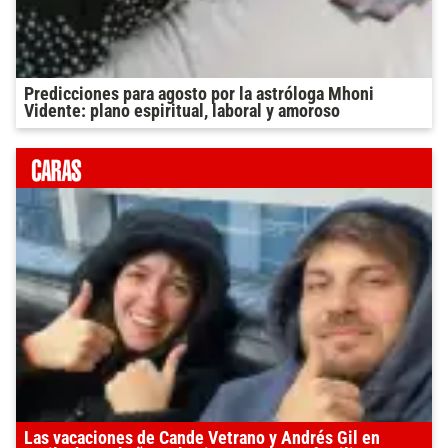
Predicciones para agosto por la astróloga Mhoni
Vidente: plano espiritual, laboral y amoroso
Las vacaciones de Cande Vetrano y Andrés Gil en