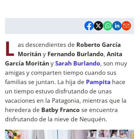
L
as descendientes de
Roberto García
Moritán
y
Fernando Burlando
,
Anita
García Moritán
y
Sarah Burlando
, son muy
amigas y comparten tiempo cuando sus
familias se juntan. La hija de
Pampita
hace
un tiempo estuvo disfrutando de unas
vacaciones en la Patagonia, mientras que la
heredera de
Batby
Franco
se encuentra
disfrutando de la nieve de Neuquén.