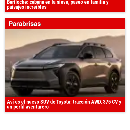
Bariloche: cabaña en la nieve, paseo en familia y
paisajes increíbles
Así es el nuevo SUV de Toyota: tracción AWD, 375 CV y
un perfil aventurero