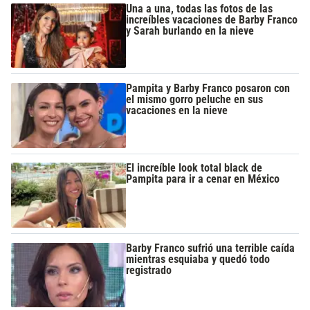
Una a una, todas las fotos de las
increíbles vacaciones de Barby Franco
y Sarah burlando en la nieve
Pampita y Barby Franco posaron con
el mismo gorro peluche en sus
vacaciones en la nieve
El increíble look total black de
Pampita para ir a cenar en México
Barby Franco sufrió una terrible caída
mientras esquiaba y quedó todo
registrado