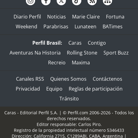
Diario Perfil
Noticias
Marie Claire
Fortuna
Weekend
Parabrisas
Lunateen
BATimes
Perfil Brasil:
Caras
Contigo
Aventuras Na Historia
Rolling Stone
Sport Buzz
Recreio
Maxima
Canales RSS
Quienes Somos
Contáctenos
Privacidad
Equipo
Reglas de participación
Tránsito
Caras - Editorial Perfil S.A.
| © Perfil.com 2006-2026 - Todos los
derechos reservados.
Editor responsable: Carlos Piro.
Registro de la propiedad intelectual número 5346433
Dirección:
California 2715
,
C1289ABI
,
CABA, Argentina
|