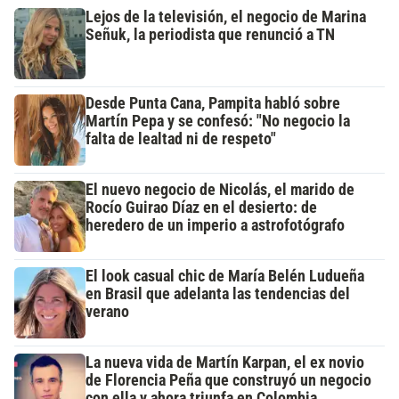
Lejos de la televisión, el negocio de Marina
Señuk, la periodista que renunció a TN
Desde Punta Cana, Pampita habló sobre
Martín Pepa y se confesó: "No negocio la
falta de lealtad ni de respeto"
El nuevo negocio de Nicolás, el marido de
Rocío Guirao Díaz en el desierto: de
heredero de un imperio a astrofotógrafo
El look casual chic de María Belén Ludueña
en Brasil que adelanta las tendencias del
verano
La nueva vida de Martín Karpan, el ex novio
de Florencia Peña que construyó un negocio
con ella y ahora triunfa en Colombia