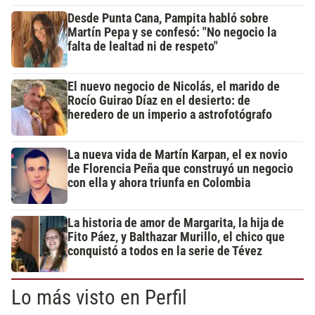
Desde Punta Cana, Pampita habló sobre
Martín Pepa y se confesó: "No negocio la
falta de lealtad ni de respeto"
El nuevo negocio de Nicolás, el marido de
Rocío Guirao Díaz en el desierto: de
heredero de un imperio a astrofotógrafo
La nueva vida de Martín Karpan, el ex novio
de Florencia Peña que construyó un negocio
con ella y ahora triunfa en Colombia
La historia de amor de Margarita, la hija de
Fito Páez, y Balthazar Murillo, el chico que
conquistó a todos en la serie de Tévez
Lo más visto en Perfil