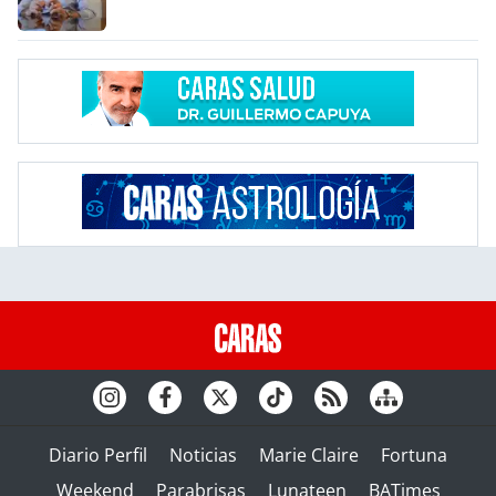
Diario Perfil
Noticias
Marie Claire
Fortuna
Weekend
Parabrisas
Lunateen
BATimes