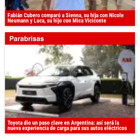
Fabián Cubero comparó a Sienna, su hija con Nicole
Neumann y Luca, su hijo con Mica Viciconte
Toyota dio un paso clave en Argentina: así será la
nueva experiencia de carga para sus autos eléctricos