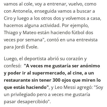
vamos al cole, voy a entrenar, vuelvo, como
con Antonela, enseguida vamos a buscar a
Ciro y luego a los otros dos y volvemos a casa,
hacemos alguna actividad. Por ejemplo,
Thiago y Mateo están haciendo fútbol dos
veces por semana", contó en una entrevista
para Jordi Évole.
Luego, el deportista abrió su corazón y
confesó:
"A veces me gustaría ser anónimo
y poder ir al supermercado, al cine, a un
restaurante sin tener 300 ojos que miren lo
que estás haciendo"
, y Leo Messi agregó: "Soy
un privilegiado pero a veces me gustaría
pasar desapercibido".