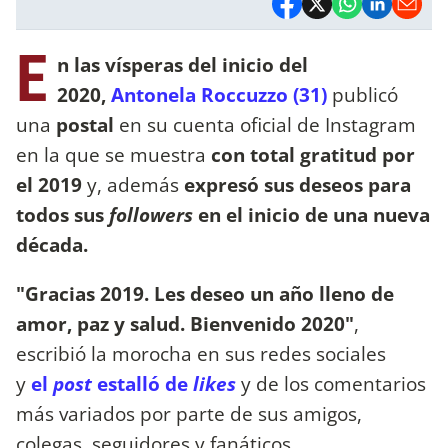
E
n las vísperas del inicio del
2020,
Antonela Roccuzzo (31)
publicó
una
postal
en su cuenta oficial de Instagram
en la que se muestra
con total gratitud por
el 2019
y, además
expresó sus deseos para
todos sus
followers
en el inicio de una nueva
década.
"Gracias 2019. Les deseo un año lleno de
amor, paz y salud. Bienvenido 2020"
,
escribió la morocha en sus redes sociales
y
el
post
estalló de
likes
y de los comentarios
más variados por parte de sus amigos,
colegas, seguidores y fanáticos.