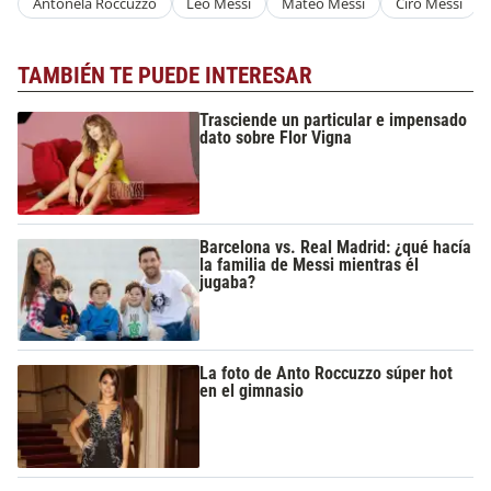
Antonela Roccuzzo
Leo Messi
Mateo Messi
Ciro Messi
TAMBIÉN TE PUEDE INTERESAR
Trasciende un particular e impensado
dato sobre Flor Vigna
Barcelona vs. Real Madrid: ¿qué hacía
la familia de Messi mientras él
jugaba?
La foto de Anto Roccuzzo súper hot
en el gimnasio