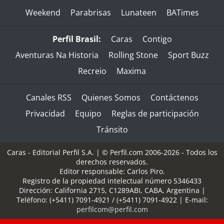
Weekend
Parabrisas
Lunateen
BATimes
Perfil Brasil:
Caras
Contigo
Aventuras Na Historia
Rolling Stone
Sport Buzz
Recreio
Maxima
Canales RSS
Quienes Somos
Contáctenos
Privacidad
Equipo
Reglas de participación
Tránsito
Caras - Editorial Perfil S.A.
| © Perfil.com 2006-2026 - Todos los
derechos reservados.
Editor responsable: Carlos Piro.
Registro de la propiedad intelectual número 5346433
Dirección:
California 2715
,
C1289ABI
,
CABA, Argentina
|
Teléfono:
(+5411) 7091-4921
/
(+5411) 7091-4922
| E-mail:
perfilcom@perfil.com