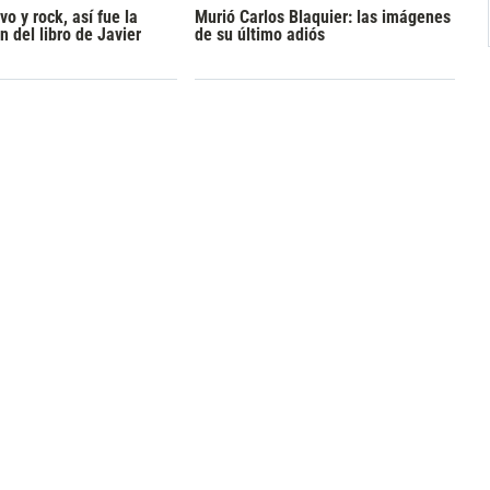
o y rock, así fue la
Murió Carlos Blaquier: las imágenes
n del libro de Javier
de su último adiós