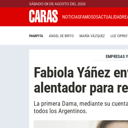
SÁBADO 08 DE AGOSTO DEL 2026
NOTICIAS
FAMOSOS
ACTUALIDAD
RE
PAMPITA
ÁNGEL DE BRITO
MARÍA VÁZQUEZ
LUZ CIPRIO
EMPRESAS Y
Fabiola Yáñez en
alentador para re
La primera Dama, mediante su cuenta 
todos los Argentinos.