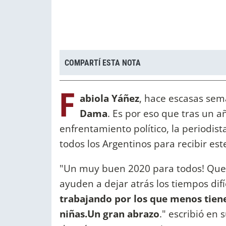
COMPARTÍ ESTA NOTA
F
abiola Yáñez
, hace escasas sem
Dama
. Es por eso que tras un a
enfrentamiento político, la periodis
todos los Argentinos para recibir es
"Un muy buen 2020 para todos! Que la
ayuden a dejar atrás los tiempos dif
trabajando por los que menos tiene
niñas.Un gran abrazo
." escribió en