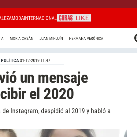
ALEZA
MODA
INTERNACIONAL
CARAS MIAMI
TA
MORIA CASÁN
JUAN MINUJÍN
HERMANA VERÓNICA
CARAS BRASIL
CARAS URUGUAY
 POLÍTICA
31-12-2019 11:47
vió un mensaje
cibir el 2020
de Instagram, despidió al 2019 y habló a