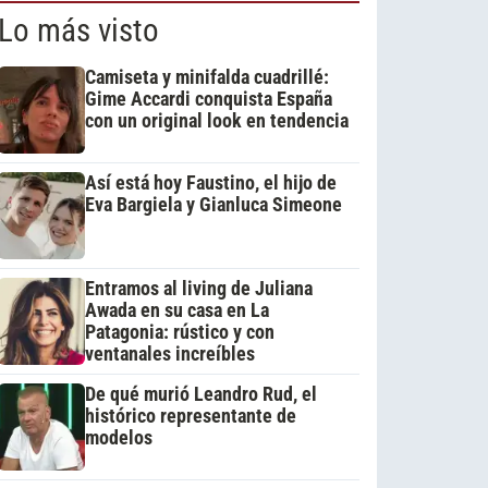
Lo más visto
Camiseta y minifalda cuadrillé:
Gime Accardi conquista España
con un original look en tendencia
Así está hoy Faustino, el hijo de
Eva Bargiela y Gianluca Simeone
Entramos al living de Juliana
Awada en su casa en La
Patagonia: rústico y con
ventanales increíbles
De qué murió Leandro Rud, el
histórico representante de
modelos