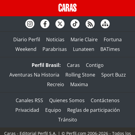
Diario Perfil
Noticias
Marie Claire
Fortuna
Weekend
Parabrisas
Lunateen
BATimes
Perfil Brasil:
Caras
Contigo
Aventuras Na Historia
Rolling Stone
Sport Buzz
Recreio
Maxima
Canales RSS
Quienes Somos
Contáctenos
Privacidad
Equipo
Reglas de participación
Tránsito
Caras - Editorial Perfil S.A.
| © Perfil.com 2006-2026 - Todos los