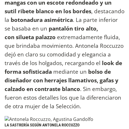
mangas con un escote redondeado y un
sutil ribete blanco en los bordes
, destacando
la
botonadura asimétrica
. La parte inferior
se basaba en un
pantalón
tiro alto,
con silueta palazzo
extremadamente fluida,
que brindaba movimiento. Antonela Roccuzzo
dejó en claro su comodidad y elegancia a
través de los holgados, recargando el
look de
forma sofisticada
mediante un
bolso de
diseñador con herrajes llamativos, gafas y
calzado en contraste blanco
. Sin embargo,
fueron estos detalles los que la diferenciaron
de otra mujer de la Selección.
LA SASTRERÍA SEGÚN ANTONELA ROCCUZZO