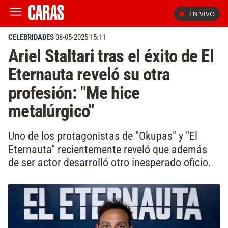
EN VIVO
CELEBRIDADES
08-05-2025 15:11
Ariel Staltari tras el éxito de El
Eternauta reveló su otra
profesión: "Me hice
metalúrgico"
Uno de los protagonistas de "Okupas" y "El
Eternauta" recientemente reveló que además
de ser actor desarrolló otro inesperado oficio.