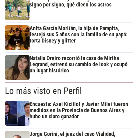
signo por signo, qué dicen los astros
Anita García Moritán, la hija de Pampita,
festejó sus 5 años con la familia de su papá:
torta Disney y glitter
Natalia Oreiro recorrió la casa de Mirtha
Legrand, estrenó su cambio de look y ocupó
un lugar histórico
Lo más visto en Perfil
Encuesta: Axel Kicillof y Javier Milei fueron
medidos en la Provincia de Buenos Aires y
hubo un claro ganador
Jorge Gorini, el juez del caso Vialidad,