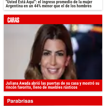
"Usted Está Aquí": el ingreso promedio de la mujer
Argentina en un 44% menor que el de los hombres
Juliana Awada abrió las puertas de su casa y mostró su
rincón favorito, lleno de muebles rústicos