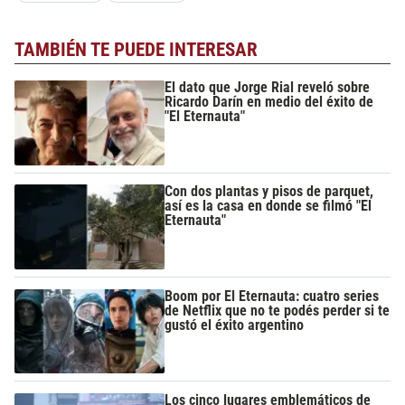
TAMBIÉN TE PUEDE INTERESAR
El dato que Jorge Rial reveló sobre
Ricardo Darín en medio del éxito de
"El Eternauta"
Con dos plantas y pisos de parquet,
así es la casa en donde se filmó "El
Eternauta"
Boom por El Eternauta: cuatro series
de Netflix que no te podés perder si te
gustó el éxito argentino
Los cinco lugares emblemáticos de