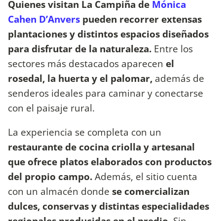
Quienes visitan La Campiña de
Mónica
Cahen D’Anvers
​pueden recorrer extensas
plantaciones y distintos espacios diseñados
para disfrutar de la naturaleza.
Entre los
sectores más destacados aparecen
el
rosedal, la huerta y el palomar,
además de
senderos ideales para caminar y conectarse
con el paisaje rural.
La experiencia se completa con un
restaurante de cocina criolla y artesanal
que ofrece platos elaborados con productos
del propio campo.
Además, el sitio cuenta
con un almacén donde
se comercializan
dulces, conservas y distintas especialidades
regionales producidas en el predio.
Sin