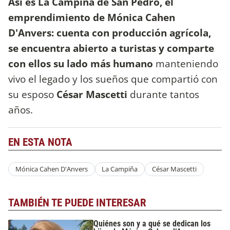
Así es La Campiña de San Pedro, el
emprendimiento de Mónica Cahen
D'Anvers: cuenta con producción agrícola,
se encuentra abierto a turistas y comparte
con ellos su lado más humano
manteniendo
vivo el legado y los sueños que compartió con
su esposo
César Mascetti
durante tantos
años.
EN ESTA NOTA
Mónica Cahen D'Anvers
La Campiña
César Mascetti
TAMBIÉN TE PUEDE INTERESAR
Quiénes son y a qué se dedican los