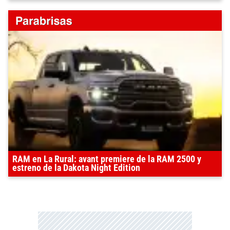
RAM en La Rural: avant premiere de la RAM 2500 y
estreno de la Dakota Night Edition