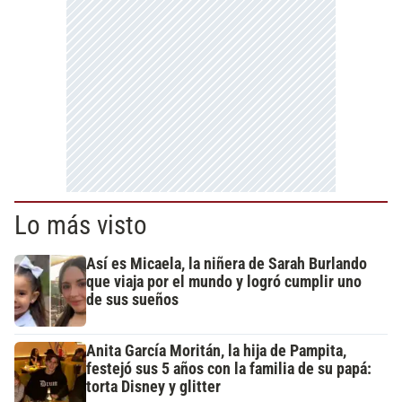
Lo más visto
Así es Micaela, la niñera de Sarah Burlando
que viaja por el mundo y logró cumplir uno
de sus sueños
Anita García Moritán, la hija de Pampita,
festejó sus 5 años con la familia de su papá:
torta Disney y glitter