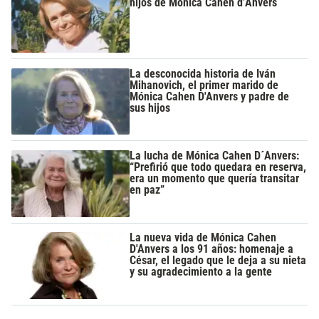
hijos de Mónica Cahen d’Anvers
La desconocida historia de Iván
Mihanovich, el primer marido de
Mónica Cahen D'Anvers y padre de
sus hijos
La lucha de Mónica Cahen D´Anvers:
“Prefirió que todo quedara en reserva,
era un momento que quería transitar
en paz”
La nueva vida de Mónica Cahen
D'Anvers a los 91 años: homenaje a
César, el legado que le deja a su nieta
y su agradecimiento a la gente