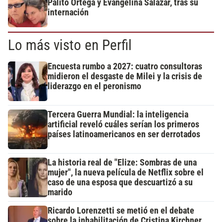
Palito Ortega y Evangelina Salazar, tras su
internación
Lo más visto en Perfil
Encuesta rumbo a 2027: cuatro consultoras
midieron el desgaste de Milei y la crisis de
liderazgo en el peronismo
Tercera Guerra Mundial: la inteligencia
artificial reveló cuáles serían los primeros
países latinoamericanos en ser derrotados
La historia real de "Elize: Sombras de una
mujer", la nueva película de Netflix sobre el
caso de una esposa que descuartizó a su
marido
Ricardo Lorenzetti se metió en el debate
sobre la inhabilitación de Cristina Kirchner