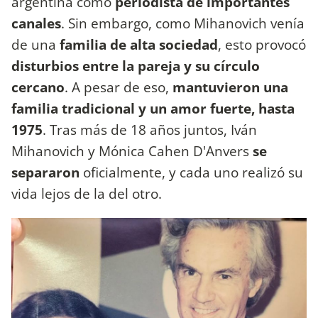
argentina como
periodista de importantes
canales
. Sin embargo, como Mihanovich venía
de una
familia de alta sociedad
, esto provocó
disturbios entre la pareja y su círculo
cercano
. A pesar de eso,
mantuvieron una
familia tradicional y un amor fuerte, hasta
1975
. Tras más de 18 años juntos, Iván
Mihanovich y Mónica Cahen D'Anvers
se
separaron
oficialmente, y cada uno realizó su
vida lejos de la del otro.