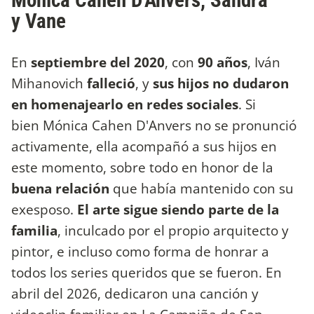
Mónica Cahen D'Anvers, Sandra
y Vane
En
septiembre del 2020
, con
90 años
, Iván
Mihanovich
falleció
, y
sus hijos no dudaron
en homenajearlo en redes sociales
. Si
bien Mónica Cahen D'Anvers no se pronunció
activamente, ella acompañó a sus hijos en
este momento, sobre todo en honor de la
buena relación
que había mantenido con su
exesposo.
El arte sigue siendo parte de la
familia
, inculcado por el propio arquitecto y
pintor, e incluso como forma de honrar a
todos los series queridos que se fueron. En
abril del 2026, dedicaron una canción y