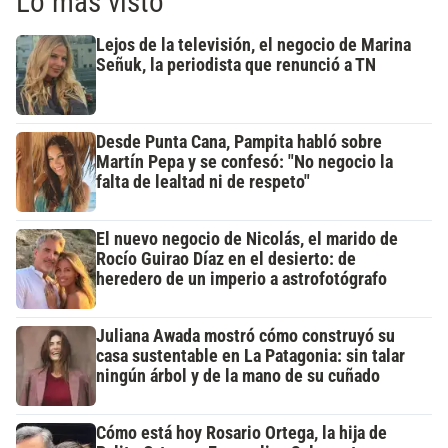
Lo más visto
Lejos de la televisión, el negocio de Marina
Señuk, la periodista que renunció a TN
Desde Punta Cana, Pampita habló sobre
Martín Pepa y se confesó: "No negocio la
falta de lealtad ni de respeto"
El nuevo negocio de Nicolás, el marido de
Rocío Guirao Díaz en el desierto: de
heredero de un imperio a astrofotógrafo
Juliana Awada mostró cómo construyó su
casa sustentable en La Patagonia: sin talar
ningún árbol y de la mano de su cuñado
Cómo está hoy Rosario Ortega, la hija de