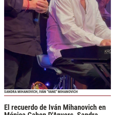
SANDRA MIHANOVICH, IVÁN "VANE" MIHANOVICH
El recuerdo de Iván Mihanovich en