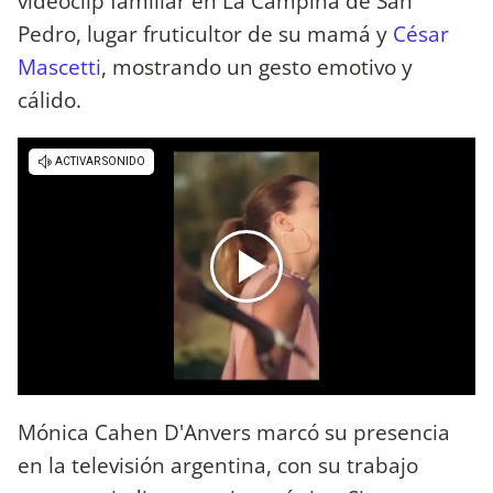
videoclip familiar en La Campiña de San
Pedro, lugar fruticultor de su mamá y
César
Mascetti
, mostrando un gesto emotivo y
cálido.
Mónica Cahen D'Anvers marcó su presencia
en la televisión argentina, con su trabajo