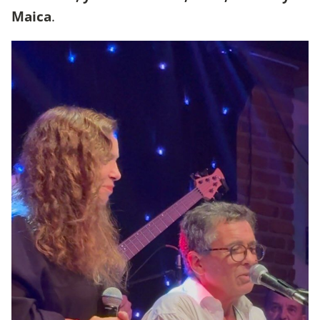
Maica
.