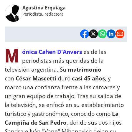
Agustina Erquiaga
Periodista, redactora
M
ónica Cahen D'Anvers
es de las
periodistas más queridas de la
televisión argentina. Su
matrimonio
con
César Mascetti
duró
casi 45 años
, y
marcó una confianza frente a las cámaras y
un gran equipo de trabajo. Tras su salida de
la televisión, se enfocó en su establecimiento
turístico y gastronómico, conocido como
La
Campiña de San Pedro
, donde sus dos hijos
Sandra e Iván "Vane" Mihanovich dejan su