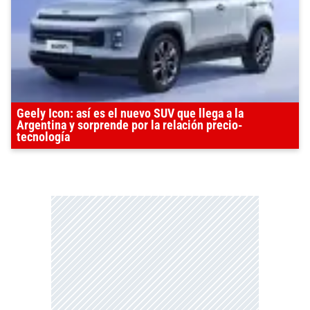
Geely Icon: así es el nuevo SUV que llega a la
Argentina y sorprende por la relación precio-
tecnología