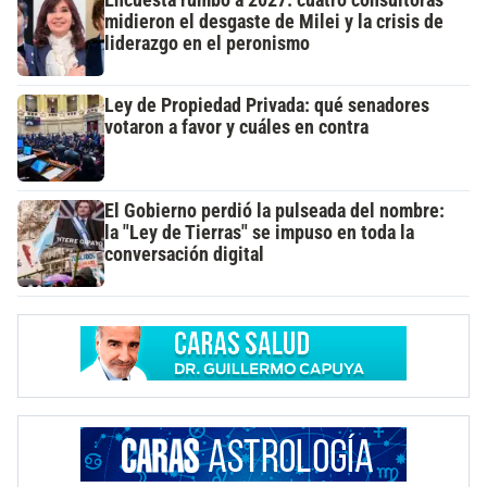
Encuesta rumbo a 2027: cuatro consultoras
midieron el desgaste de Milei y la crisis de
liderazgo en el peronismo
Ley de Propiedad Privada: qué senadores
votaron a favor y cuáles en contra
El Gobierno perdió la pulseada del nombre:
la "Ley de Tierras" se impuso en toda la
conversación digital