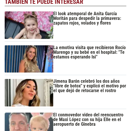
TAMBIÉN TE PUEDE INTERESAR
El look atemporal de Anita García
Moritán para despedir la primavera:
zapatos rojos, volados y flores
La emotiva visita que recibieron Rocío
Marengo y su bebé en el hospital: "Te
estamos esperando Isi"
Jimena Barón celebró los dos años
"libre de botox" y explicó el motivo por
el que dejó de retocarse el rostro
El conmovedor video del reencuentro
de Maxi López con su hija Elle en el
aeropuerto de Ginebra