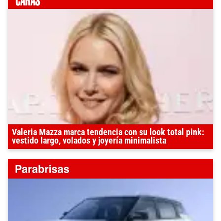
Valeria Mazza marca tendencia con su look total pink:
vestido largo, volados y joyería minimalista