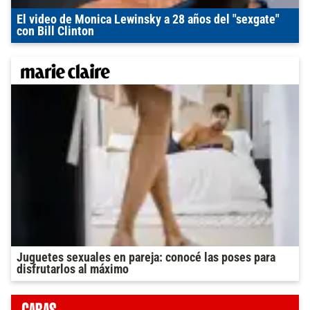
El video de Monica Lewinsky a 28 años del "sexgate"
con Bill Clinton
Juguetes sexuales en pareja: conocé las poses para
disfrutarlos al máximo