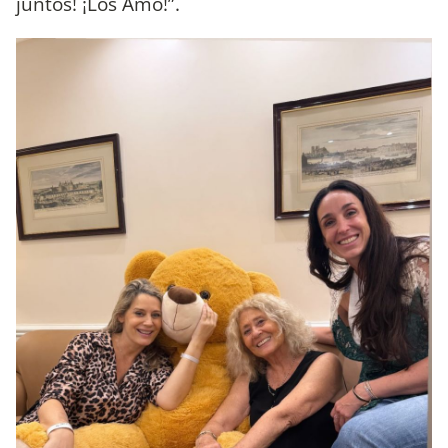
juntos! ¡Los Amo!”.