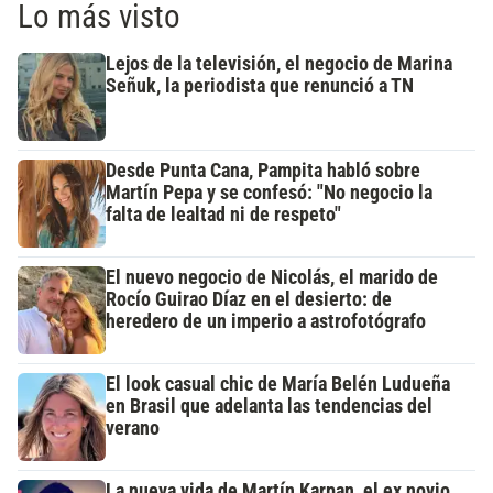
Lo más visto
Lejos de la televisión, el negocio de Marina
Señuk, la periodista que renunció a TN
Desde Punta Cana, Pampita habló sobre
Martín Pepa y se confesó: "No negocio la
falta de lealtad ni de respeto"
El nuevo negocio de Nicolás, el marido de
Rocío Guirao Díaz en el desierto: de
heredero de un imperio a astrofotógrafo
El look casual chic de María Belén Ludueña
en Brasil que adelanta las tendencias del
verano
La nueva vida de Martín Karpan, el ex novio