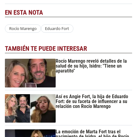
EN ESTA NOTA
Rocío Marengo
Eduardo Fort
TAMBIÉN TE PUEDE INTERESAR
Rocío Marengo reveló detalles de la
salud de su hijo, Isidro: "Tiene un
aparatito"
Así es Angie Fort, la hija de Eduardo
Fort: de su faceta de influencer a su
relación con Rocío Marengo
La emoción de Marta Fort tras el
nacimiento de Isidro, el hijo de Rocío