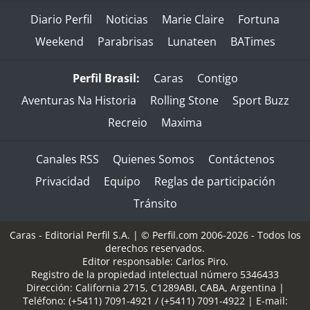
Diario Perfil
Noticias
Marie Claire
Fortuna
Weekend
Parabrisas
Lunateen
BATimes
Perfil Brasil:
Caras
Contigo
Aventuras Na Historia
Rolling Stone
Sport Buzz
Recreio
Maxima
Canales RSS
Quienes Somos
Contáctenos
Privacidad
Equipo
Reglas de participación
Tránsito
Caras - Editorial Perfil S.A.
| © Perfil.com 2006-2026 - Todos los
derechos reservados.
Editor responsable: Carlos Piro.
Registro de la propiedad intelectual número 5346433
Dirección:
California 2715
,
C1289ABI
,
CABA, Argentina
|
Teléfono:
(+5411) 7091-4921
/
(+5411) 7091-4922
| E-mail: