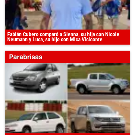
Fabián Cubero comparó a Sienna, su hija con Nicole
Neumann y Luca, su hijo con Mica Viciconte