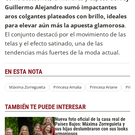
Guillermo Alejandro sumó impactantes
aros colgantes plateados con brillo, ideales
para elevar aún más la apuesta glamorosa
.
El conjunto destacó por el movimiento de las
telas y el efecto satinado, una de las
tendencias más fuertes de la moda actual.
EN ESTA NOTA
Máxima Zorreguieta
Princesa Amalia
Princesa Ariane
Princ
TAMBIÉN TE PUEDE INTERESAR
Nueva foto oficial de la casa real de
Países Bajos: Máxima Zorreguieta y
sus hijas deslumbraron con sus looks
armoniosos