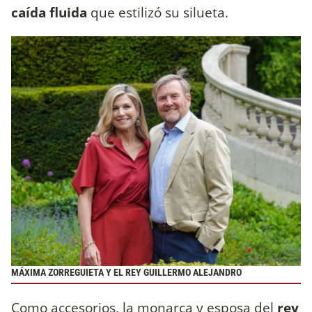
caída fluida
que estilizó su silueta.
MÁXIMA ZORREGUIETA Y EL REY GUILLERMO ALEJANDRO
Como accesorios, la monarca y esposa del
rey