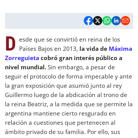
D
esde que se convirtió en reina de los
Países Bajos en 2013,
la vida de
Máxima
Zorreguieta
cobró gran interés público a
nivel mundial.
Sin embargo, a pesar de
seguir el protocolo de forma impecable y ante
la gran exposición que asumió junto al rey
Guillermo luego de la abdicación al trono de
la reina Beatriz, a la medida que se permite la
argentina mantiene cierto resgurado en
relación a cuestiones que pertenecen al
ámbito privado de su familia. Por ello, sus