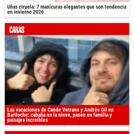
Uñas ciruela: 7 manicuras elegantes que son tendencia
en invierno 2026
Las vacaciones de Cande Vetrano y Andrés Gil en
Bariloche: cabaña en la nieve, paseo en familia y
paisajes increíbles