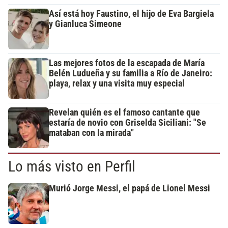
Así está hoy Faustino, el hijo de Eva Bargiela
y Gianluca Simeone
Las mejores fotos de la escapada de María
Belén Ludueña y su familia a Río de Janeiro:
playa, relax y una visita muy especial
Revelan quién es el famoso cantante que
estaría de novio con Griselda Siciliani: "Se
mataban con la mirada"
Lo más visto en Perfil
Murió Jorge Messi, el papá de Lionel Messi